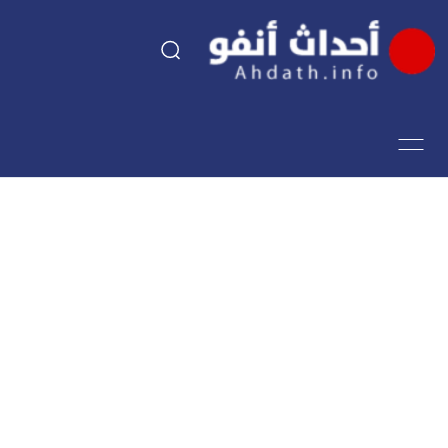
السياسة
اقتصاد
مجتمع
الرياضة
فن وثقافة
أحداث تيفي