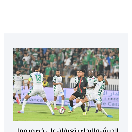
الجيش والرجاء يتعرفان على خصميهما