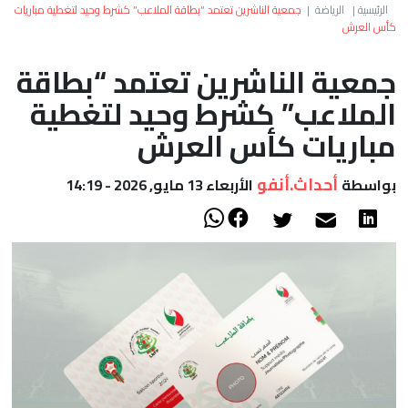
العالم
الرئيسية
|
الرياضة
|
جمعية الناشرين تعتمد “بطاقة الملاعب” كشرط وحيد لتغطية مباريات
كأس العرش
أعمدة
جمعية الناشرين تعتمد “بطاقة
الملاعب” كشرط وحيد لتغطية
الصحراء
مباريات كأس العرش
أحداث.أنفو
بواسطة
الأربعاء 13 مايو, 2026 - 14:19