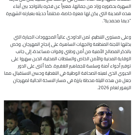
السهرة بحضوره وزاد من جمالها، معبراً عن فخره بالتواجد بين أبناء
هذه المدينة التي يكن لها معزة خاصة، مختتماً حديثه بعبارته الشهيرة
“ديما محمدية”.
وعلى مستوى التنظيم، ثمن الداودي عالياً المجهودات الجبارة التي
بذلتها اللجنة المنظمة والجهات الساهرة على إنجاح المهرجان. وخص
بالذكر المصالح الأمنية من أمن وطني وقوات مساعدة، إلى جانب
الوقاية المدنية والأمن الخاص والسلطات المحلية، الذين سهروا على
توفير أجواء آمنة وسلسة للجماهير الغفيرة. كما أثنى على الدور
الحيوي الذي لعبته الصحافة الوطنية في التغطية وحسن الاستقبال، مما
جعل من هذه الليلة محطة بارزة في مسار النسخة الحالية لمهرجان
الزهور لعام 2026.