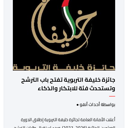
جائزة خليفة التربوية تفتح باب الترشح
وتستحدث فئة للابتكار والذكاء
الاصطناعي
بواسطة أحداث أنفو ●
أعلنت الأمانة العامة لجائزة خليفة التربوية إطلاق الدورة
العشرين للجائزة (2026-2027)، وبدء استقبال طلبات الترشح