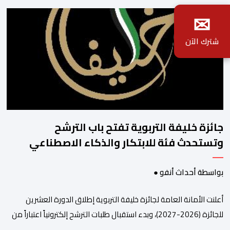
✉
شترك الآن
جائزة خليفة التربوية تفتح باب الترشح
وتستحدث فئة للابتكار والذكاء الاصطناعي
بواسطة أحداث أنفو ●
أعلنت الأمانة العامة لجائزة خليفة التربوية إطلاق الدورة العشرين
للجائزة (2026-2027)، وبدء استقبال طلبات الترشح إلكترونياً اعتباراً من
اليوم وحتى 31 دجنبر 2026. وقال بلاغ صحافي إن هذه الدوة تكتسب