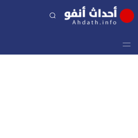
السياسة
اقتصاد
مجتمع
الرياضة
فن وثقافة
أحداث تيفي