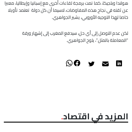
هولندا وبلجيكا، كما تمت برمجة لقاءات أخرى مع إسبانيا وإيطاليا، معبرا
عن ثقته في نجاح هذه المفاوضات، لاسيما أن كل دولة تعتمد تأويلا
خاصا لهذا التوجيه الأوروبي، يشير الجواهري.
لكن عدم التوصل إلى أي حل، سيدفع المغرب إلى إشهار ورقة
“المعاملة بالمثل”، يلوح الجواهري.
المزيد في اقتصاد