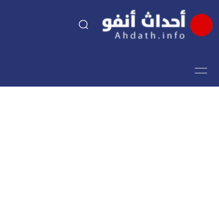
السياسة
اقتصاد
مجتمع
الرياضة
فن وثقافة
أحداث تيفي