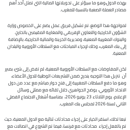
بهذه الدول،وهو ما سيؤثر على تحويلاتها المالية التي تمثل أحد أهم
مصادر العملة الصعبة بالنسبة للمغرب.
لمواجهة هذا الوضع، تم تشكيل فريق عمل يضم على الخصوص وزارة
الشؤون الخارجية والتعاون الإفريقي والمغاربة المقيمين بالخارج،
والبنوك المغربية المعنية، ومديرية الخزينة والمالية الخارجية، بالإضافة
إلى بنك المغرب، وذلك لإجراء المباحثات مع السلطات الأوروبية والبلدان
المعنية.
لكن المفاوضات مع السلطات الأوروبية المعنية، لم تفض إلى شئ، بمبرر
أن تنزيل هذا التوجيه يندرج ضمن التشريعات الوطنية للدول الأعضاء،
وهو ما دفع السلطات المغربية إلى فتح حوار مباشر مع عدد من دول
الاتحاد الأوروبي، يوضح الجواهري خلال لقائه مع ممثلي وسائل
الإعلام، يوم الثلاثاء 23 يونيو 2026، بمناسبة أشغال الاجتماع الفصلي
الثاني لسنة 2026 لمجلس بنك المغرب.
تبعا لذلك، استقر الخيار على إجراء محادثات ثنائية مع الدول المعنية، حيث
تم بالفعل إجراء محادثات مع فرنسا، فيما تم الشروع في اتصالات مع