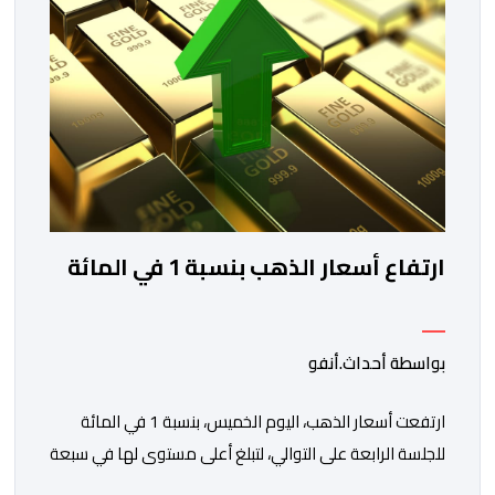
والاستفادة من مواكبة عن قرب تساعدهم […]
ارتفاع أسعار الذهب بنسبة 1 في المائة
بواسطة أحداث.أنفو
ارتفعت أسعار الذهب، اليوم الخميس، بنسبة 1 في المائة
للجلسة الرابعة على التوالي، لتبلغ أعلى مستوى لها في سبعة
أسابيع، مدعومة بتراجع الدولار وانخفاض عوائد سندات