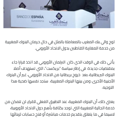
لوح والي بنك المغرب بالمعاملة بالمثل في حال حرمان البنوك المغربية
من خدمة المغاربة القاطنين بدول الاتحاد الأوروبي.
يأتي ذلك في الوقت الذي كان البرلمان الأوروبي قد اتخذ قرارا جاء
بمقتضيات جديدة في إطار سياسة “بريكست”، التي تستهدف أصلا
البنوك البريطانية، بعد خروج بريطانيا من الاتحاد الأوروبي، غير أن البنوك
الأجنبية الأخرى، ومن بينها البنوك المغربية، ستجد نفسها ضحية هذا
التوجيه.
يعني ذلك، أن البنوك المغربية، عند التطبيق الفعلي للقرار، لن تتمكن من
خدمة الجالية المغربية التي توجد بكثافة بأهم دول الاتحاد الأوروبية،
لاسيما في ما يتعلق بتقديم خدمات مباشرة أو فتح حسابات لزبنائها