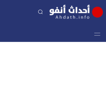
السياسة
اقتصاد
مجتمع
الرياضة
فن وثقافة
أحداث تيفي