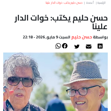
العالم
الرئيسية
|
أعمدة
|
حسن حليم يكتب: خوات الدار علينا
حسن حليم يكتب: خوات الدار
أعمدة
علينا
الصحراء
حسن حليم
بواسطة
السبت 9 مايو, 2026 - 22:18