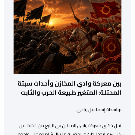
السادس، شهدت المملكة تحولات عميقة على مختلف
المستويات.غير أن […]
بين معركة وادي المخازن وأحداث سبتة
المحتلة: المتغير طبيعة الحرب والثابت
جدار الصد الوطني
بواسطة إسماعيل واحي
تحل ذكرى معركة وادي المخازن في الرابع من غشت من
كل سنة، لتجد الذاكرة المغربية ما تزال شاهدة على واحدة