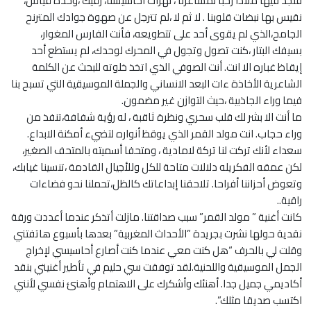
فنجد فيها ملاذا رحبا لمشاعرنا ، لهزات أحاسيسنا، رقيك ،وحدة قياس،
نقيس بها نبضات قلوبنا . لا ثم لا ،لم تترجل عن صهوة جوادك المترنح
الجامح،الذي لم يقوى أحد على تتطويعه، فأنت الفارس المغوار،
بسيفك البتار ،كنت تصول وتجول في المحرك لوحدك، لم يستطع أحد
إيقاظ غباره الا انت. أنت الصوفي الذي اتخذ خلوته للبحث عن الكلمة
الشاعرية الأخاذة ءات البعد الانساني والجملة الموسيقية التي تسبح بنا
فيما وراء الجاذبية ،حيث التوازن غير مضمون.
ما أنت الا بشر لك قلب سحري ونظرة ثاقبة ، له رؤية شفافة،تنفذ من
وراء حجاب. انت مولد القمر الذي يوقظ أنواره لتضيء أمكنة الابداع.
سعداء لأنك تركت لنا تركة لامادية ، ومتحفا أسميته بالمتحف الصغير،
لكن عمقه الفكريله دلالات متاحة للكل وللأجيال القادمة ،تنسينا غيابك،
وتعوض أحزاننا أفراحا. تلاحقنا إبداعاتك كالظل،تحملنا نحو فضاءات
راقية..
كانت أغنية ” مولد القمر” سبب صداقتنا. مازلت أتذكر عندما أعددت ورقة
نقدية حولها نشرت بجريدة ”الأحداث المغربية” بعدها بأسبوع هاتفتني
وقلت لي بالحرف “هل كنت معي عندما كنت أصارع أحاسيسي لإخراج
الجمل الموسيقية واللحنية.لقد توفقت سي حليم في تأطير أغنيتي بنقد
أكاديمي جميل جدا. أهنئك وأشكرك على الاهتمام وأهنئ نفسي لأنني
اكتسب صديقا مثلك”.