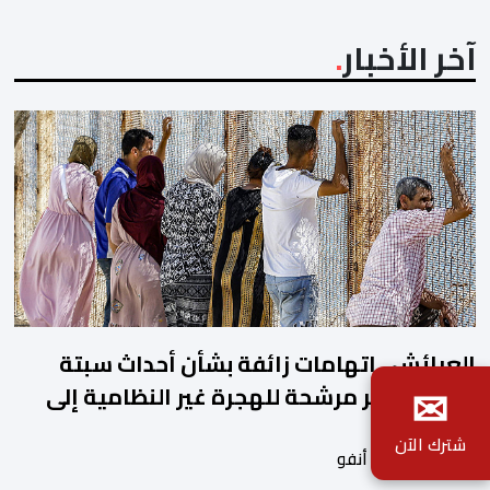
آخر الأخبار
العرائش.. اتهامات زائفة بشأن أحداث سبتة
✉
المحتلة تجر مرشحة للهجرة غير النظامية إلى
القضاء
شترك الآن
بواسطة أحداث. أنفو