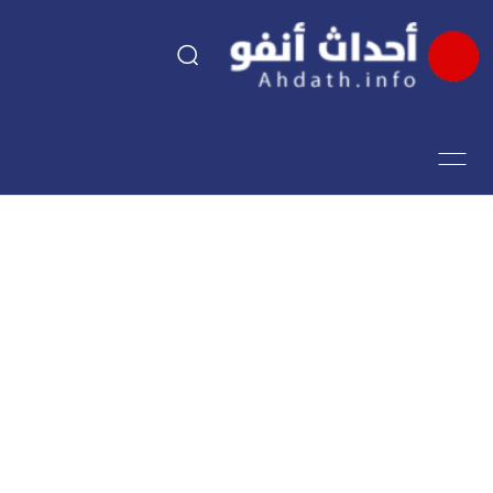
السياسة
اقتصاد
مجتمع
الرياضة
فن وثقافة
أحداث تيفي