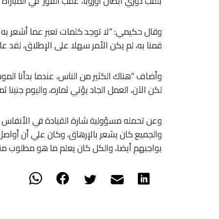
بلقب دوري أبطال أوروبا، عقب الفوز في المباراة 
​وقال حكيمي: “لا توجد كلمات تعبر عما أشعر به
قمنا به، لم يكن الأمر سهلا على الإطلاق، لقد عانين
وأضاف “هناك الكثير من الناس، عندما بدأنا الموس
لكن الآن، العمل الجاد يؤتي ثماره، واليوم جنينا ثم
​وعن تحمله مسؤولية شارة القيادة في الأنفاس ا
والجميع كان يشعر بالإرهاق، وكان علي أن أواصل ا
بواجبهم أيضا، والكل كان يعلم ما هو مطلوب من