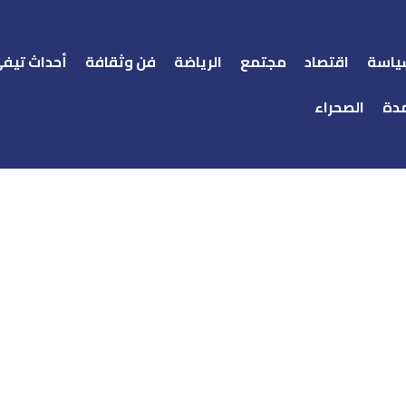
ياسة
اقتصاد
مجتمع
الرياضة
فن وثقافة
أحداث تيف
دة
الصحراء