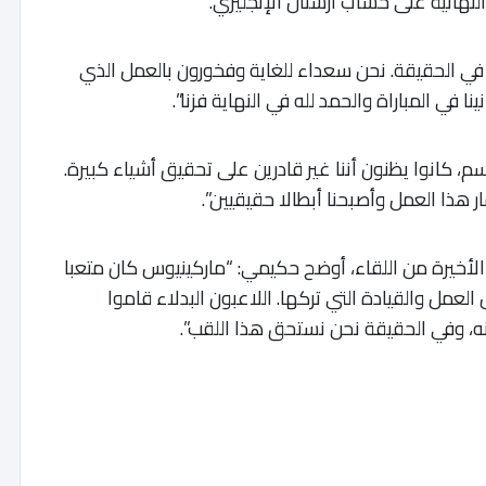
النهائية على حساب أرسنال الإنجليزي.
 في الحقيقة. نحن سعداء للغاية وفخورون بالعمل الذي
ا في المباراة والحمد لله في النهاية فزنا”.
م، كانوا يظنون أننا غير قادرين على تحقيق أشياء كبيرة.
ار هذا العمل وأصبحنا أبطالا حقيقيين”.
لأخيرة من اللقاء، أوضح حكيمي: “ماركينيوس كان متعبا
لعمل والقيادة التي تركها. اللاعبون البدلاء قاموا
ه، وفي الحقيقة نحن نستحق هذا اللقب”.