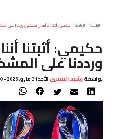
الرئيسية
|
الرياضة
|
حكيمي: أثبتنا أننا أبطال حقيقيون ورددنا على الم
حكيمي: أثبتنا أنن
ورددنا على المش
رشيد القمري
بواسطة
الأحد 31 مايو, 2026 - 16:30