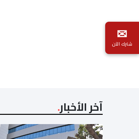
✉
شترك الآن
آخر الأخبار