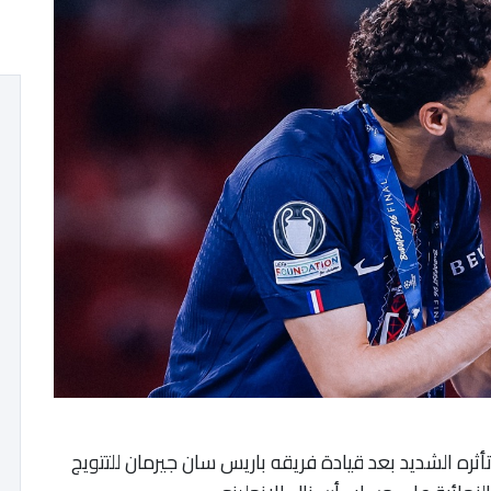
ه الشديد بعد قيادة فريقه باريس سان جيرمان للتتويج