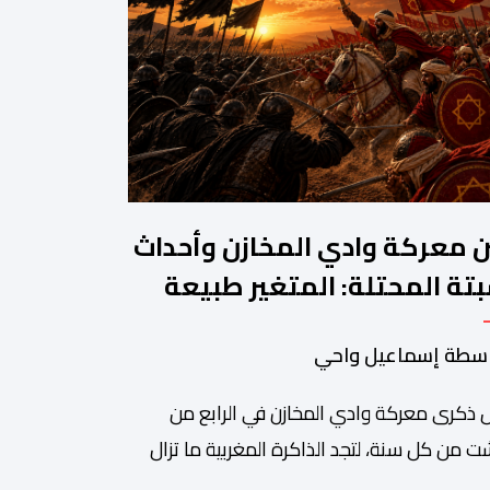
ن معركة وادي المخازن وأحداث
تة المحتلة: المتغير طبيعة
حرب والثابت جدار الصد الوطني
سطة إسماعيل واحي
 ذكرى معركة وادي المخازن في الرابع من
 من كل سنة، لتجد الذاكرة المغربية ما تزال
دة على واحدة من أعظم المحطات التاريخية