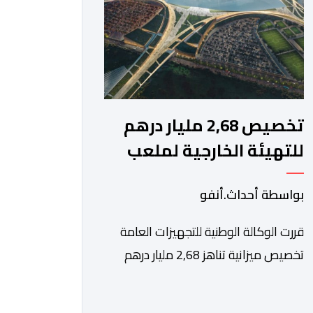
وتعادل، فيما بلغ […]
تخصيص 2,68 مليار درهم
للتهيئة الخارجية لملعب
الحسن الثاني
بواسطة أحداث.أنفو
قررت الوكالة الوطنية للتجهيزات العامة
تخصيص ميزانية تناهز 2,68 مليار درهم
للقيام بأشغال التهيئة الخارجية الخاصة
بملعب الحسن الثاني الكبير الذي سيتسع