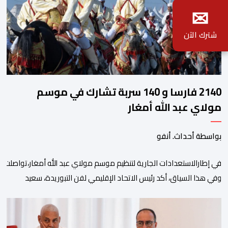
✉
شترك الآن
2140 فارسا و 140 سربة تشارك في موسم
مولاي عبد الله أمغار
بواسطة أحداث. أنفو
في إطارالاستعدادات الجارية لتنظيم موسم مولاي عبد الله أمغار،تواصلت 
وفي هذا السياق، أكد رئيس الاتحاد الإقليمي لفن التبوريدة، سعيد
ولم تخل هذه الدورة من مؤشرات إيجابية على مستوى تنوعالمشاركة، حيث 
وتبرز هذه الأرقام الحجم الكبير الذي باتت تعرفه تظاهرةالتبوريدة خلال 