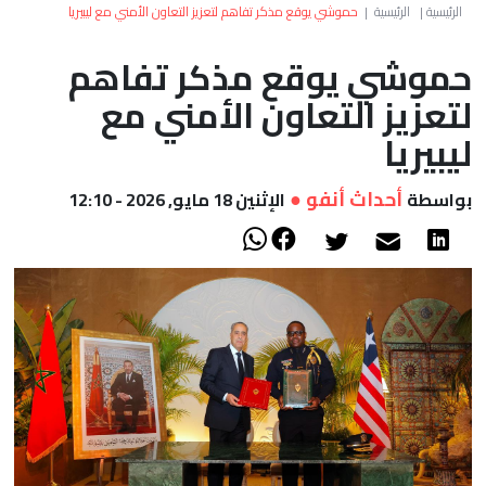
العالم
الرئيسية
|
الرئيسية
|
حموشي يوقع مذكر تفاهم لتعزيز التعاون الأمني مع ليبيريا
حموشي يوقع مذكر تفاهم
أعمدة
لتعزيز التعاون الأمني مع
الصحراء
ليبيريا
أحداث أنفو ●
بواسطة
الإثنين 18 مايو, 2026 - 12:10