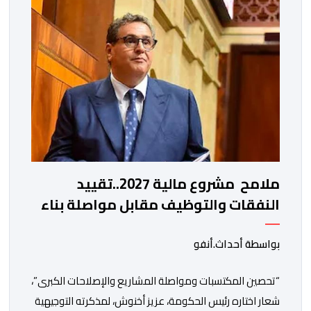
ملامح مشروع مالية 2027..تقييد
النفقات والتوظيف مقابل مواصلة بناء
الدولة الاجتماعية والاستثمار
بواسطة أحداث.أنفو
“تحصين المكتسبات ومواصلة المشاريع والإصلاحات الكبرى”،
شعار اختاره رئيس الحكومة، عزيز أخنوش، لمذكرته التوجيهية