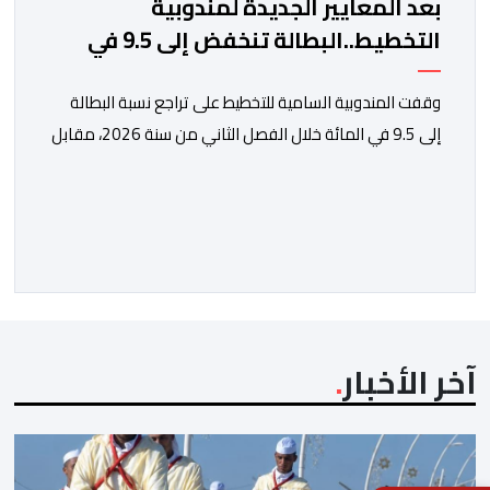
بعد المعايير الجديدة لمندوبية
التخطيط..البطالة تنخفض إلى 9.5 في
المائة
وقفت المندوبية السامية للتخطيط على تراجع نسبة البطالة
إلى 9.5 في المائة خلال الفصل الثاني من سنة 2026، مقابل
13 في المائة مع متم سنة 2025. لكن قبل الدخول في
تفاصيل التقرير الأخير للمندوبية السامية للتخطيط، حول سوق
الشغل، يتعين التذكير بأن هذه الأخيرة، غيرت منهجيتها في
احتساب البطالة، معتمدة جيلا جديدا من البحوث فيما […]
آخر الأخبار