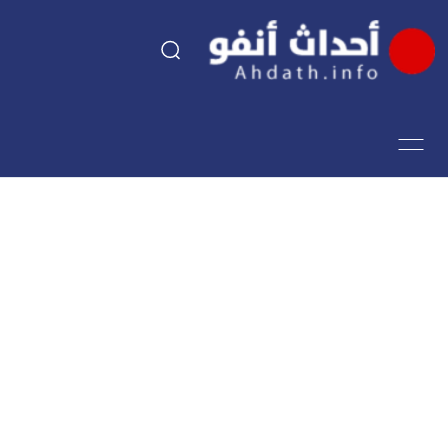
السياسة
اقتصاد
مجتمع
الرياضة
فن وثقافة
أحداث تيفي