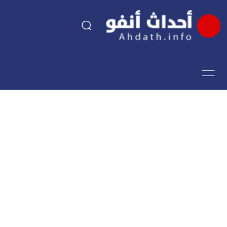
السياسة
اقتصاد
مجتمع
الرياضة
فن وثقافة
أحداث تيفي