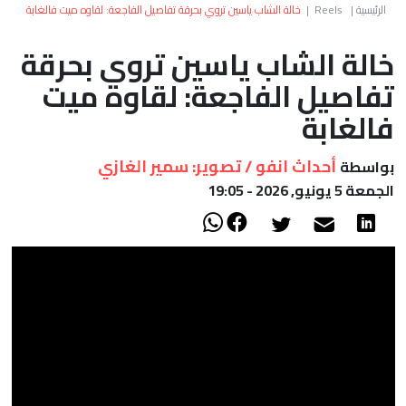
العالم
الرئيسية
|
Reels
|
خالة الشاب ياسين تروي بحرقة تفاصيل الفاجعة: لقاوه ميت فالغابة
خالة الشاب ياسين تروي بحرقة
أعمدة
تفاصيل الفاجعة: لقاوه ميت
الصحراء
فالغابة
أحداث انفو / تصوير: سمير الغازي
بواسطة
الجمعة 5 يونيو, 2026 - 19:05