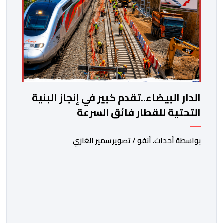
الدار البيضاء..تقدم كبير في إنجاز البنية
التحتية للقطار فائق السرعة
بواسطة أحداث. أنفو / تصوير سمير الغازي