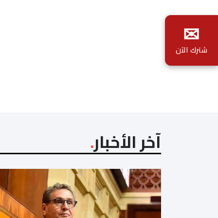
✉
شترك الآن
آخر الأخبار