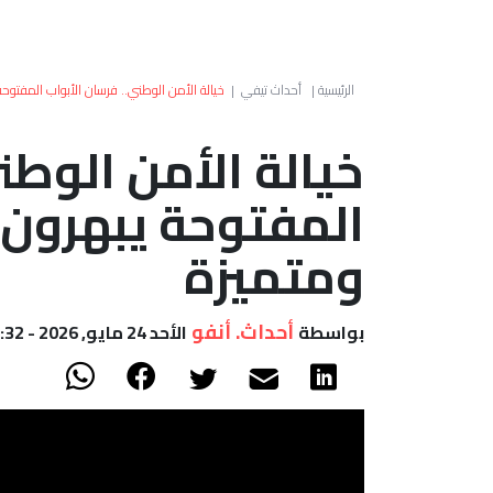
الرئيسية
|
أحداث تيفي
|
خيالة الأمن الوطني.. فرسان الأبواب المفتوحة
خيالة الأمن الوطن
المفتوحة يبهرون ا
ومتميزة
أحداث. أنفو
بواسطة
الأحد 24 مايو, 2026 - 11:32