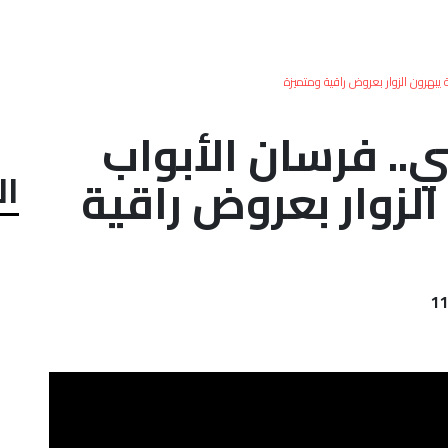
 يبهرون الزوار بعروض راقية ومتميزة
ي.. فرسان الأبواب
ال
لزوار بعروض راقية