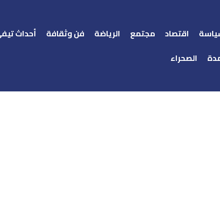
ياسة
اقتصاد
مجتمع
الرياضة
فن وثقافة
أحداث تيف
دة
الصحراء