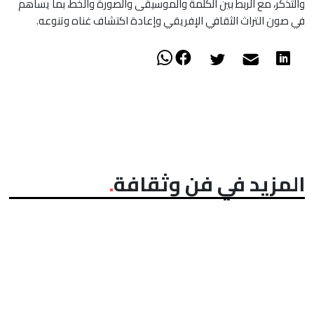
والتذكر، مع الربط بين الكلمة والموسيقى والصورة والخط، بما يساهم
في صون التراث الثقافي الإفريقي وإعادة اكتشاف غناه وتنوعه.
المزيد في فن وثقافة