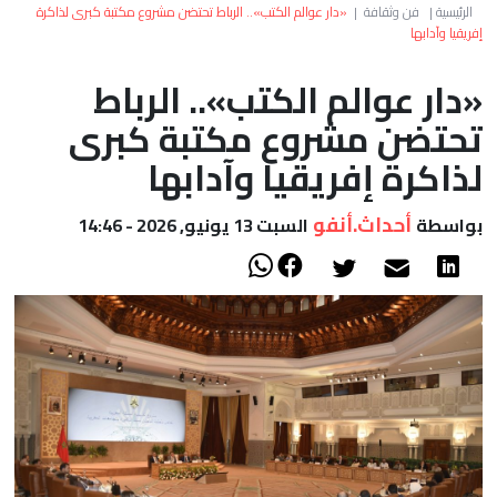
العالم
الرئيسية
|
فن وثقافة
|
«دار عوالم الكتب».. الرباط تحتضن مشروع مكتبة كبرى لذاكرة
إفريقيا وآدابها
أعمدة
«دار عوالم الكتب».. الرباط
تحتضن مشروع مكتبة كبرى
الصحراء
لذاكرة إفريقيا وآدابها
أحداث.أنفو
بواسطة
السبت 13 يونيو, 2026 - 14:46