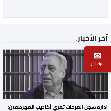
ياقلبي” ،قام بتوزيعها اسامة باهي،باسلوب سلس وبسيط،
متحكما في الجمل الموسيقية والانتقالات الجميلة..استطاع
الفنانان طارق بطمة ونوال بوسنيني أن يعطيا روحا فريدة
لهذه الاغنية,بفضل أدا […]
آخر الأخبار
✉
شترك الآن
ادارة سجن العرجات تعري أكاذيب المهرطقين: