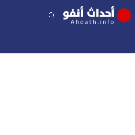
السياسة
اقتصاد
مجتمع
الرياضة
فن وثقافة
أحداث تيفي