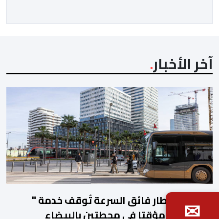
احتساب البطالة، معتمدة جيلا جديدا من البحوث فيما […]
آخر الأخبار
أشغال القطار فائق السرعة تُوقف خدمة "
✉
الباصواي" مؤقتا في محطتين بالبيضاء