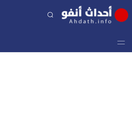
السياسة
اقتصاد
مجتمع
الرياضة
فن وثقافة
أحداث تيفي