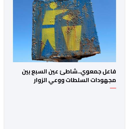
فاعل جمعوي..شاطئ عين السبع بين
مجهودات السلطات ووعي الزوار