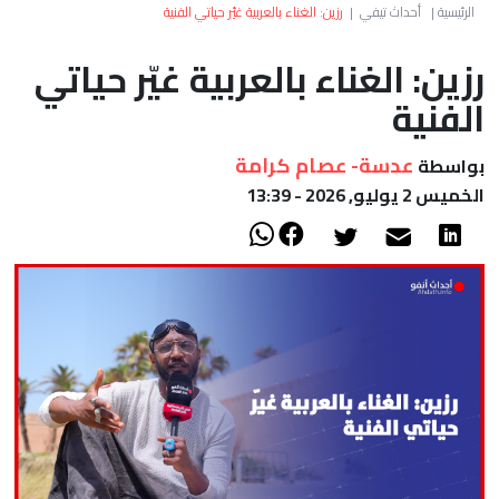
العالم
الرئيسية
|
أحداث تيفي
|
رزين: الغناء بالعربية غيّر حياتي الفنية
رزين: الغناء بالعربية غيّر حياتي
أعمدة
الفنية
الصحراء
عدسة- عصام كرامة
بواسطة
الخميس 2 يوليو, 2026 - 13:39