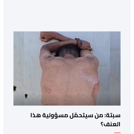
سبتة: من سيتحمّل مسؤولية هذا
العنف؟