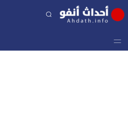
السياسة
اقتصاد
مجتمع
الرياضة
فن وثقافة
أحداث تيفي