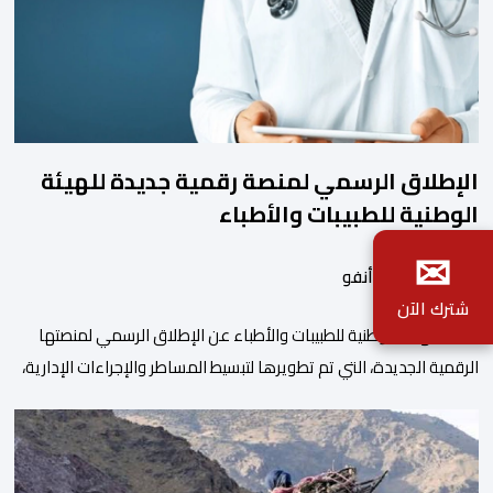
الإطلاق الرسمي لمنصة رقمية جديدة للهيئة
الوطنية للطبيبات والأطباء
✉
بواسطة أحداث.أنفو
شترك الآن
أعلنت الهيئة الوطنية للطبيبات والأطباء عن الإطلاق الرسمي لمنصتها
الرقمية الجديدة، التي تم تطويرها لتبسيط المساطر والإجراءات الإدارية،
وتحسين جودة الخدمات المقدمة للأطباء، وتعزيز التواصل بين الأطباء
والمجالس الجهوية للهيئة إلى جانب الهيئة الوطنية. وذكر بلاغ للهيئة أن
هذه المنصة، التي تم إطلاقها في إطار استراتيجيتها الرامية إلى التحديث