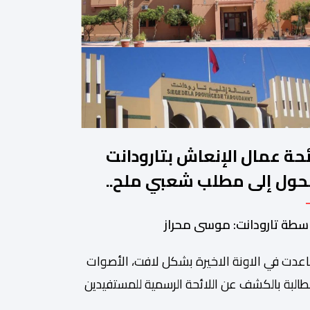
ئحة عمال الإنعاش بتارودانت
حول إلى مطلب شعبي ملح..
ن يجيب؟.
سطة تارودانت: موسى محراز
عدت في الاونة الاخيرة بشكل لافت، الأصوات
طالبة بالكشف عن اللائحة الرسمية للمستفيدين
برنامج عمال الإنعاش بجماعة تارودانت، بعد أن