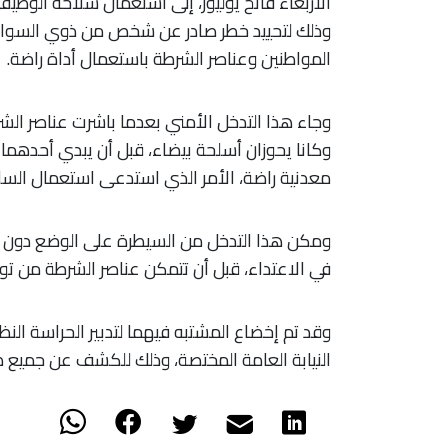
الأربعاء فاتح يوليوز، إلى استعمال سلاحه الوظي
وذلك لتحييد خطر صادر عن شخص من ذوي السواب
المواطنين وعناصر الشرطة باستعمال أداة راضة.
وجاء هذا التدخل الأمني بعدما باشرت عناصر ال
وكانا يحوزان أسلحة بيضاء، قبل أن يبدي أحدهم
معدنية راضة، الأمر الذي استدعى استعمال السل
ومكن هذا التدخل من السيطرة على الوضع دون تس
في الاعتداء، قبل أن تتمكن عناصر الشرطة من تو
وقد تم إخضاع المشتبه فيهما لتدبير الحراسة الن
النيابة العامة المختصة، وذلك للكشف عن جميع