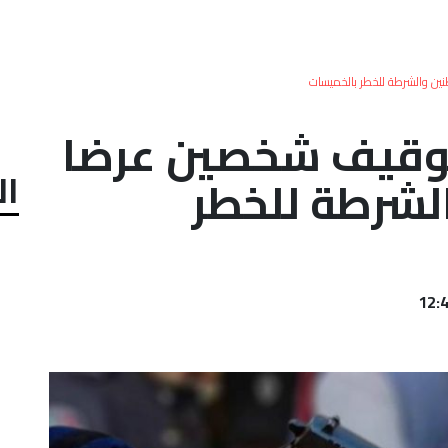
ين والشرطة للخطر بالخميسات
توقيف شخصين عرضا
ال
لشرطة للخطر