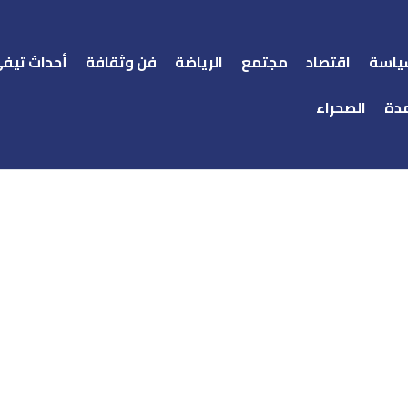
ياسة
اقتصاد
مجتمع
الرياضة
فن وثقافة
أحداث تيف
دة
الصحراء