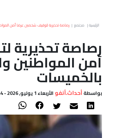
الرئيسية
|
مجتمع
|
رصاصة تحذيرية لتوقيف شخصين عرضا أمن المواطن
رصاصة تحذيرية ل
أمن المواطنين وا
بالخميسات
أحداث.أنفو
بواسطة
الأربعاء 1 يوليو, 2026 - 12:44