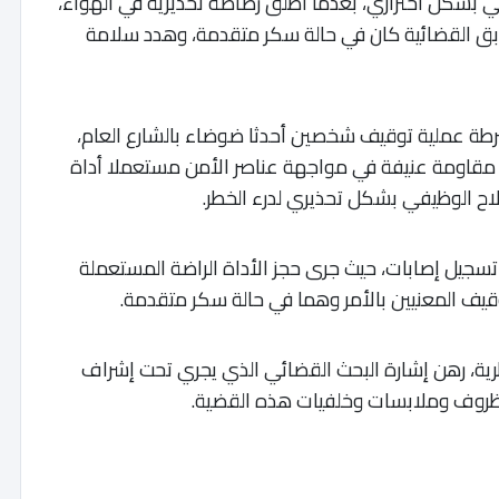
في بشكل احترازي، بعدما أطلق رصاصة تحذيرية في الهواء،
ق القضائية كان في حالة سكر متقدمة، وهدد سلامة
شرطة عملية توقيف شخصين أحدثا ضوضاء بالشارع العام،
ا مقاومة عنيفة في مواجهة عناصر الأمن مستعملا أداة
اح الوظيفي بشكل تحذيري لدرء الخطر.
جيل إصابات، حيث جرى حجز الأداة الراضة المستعملة
قيف المعنيين بالأمر وهما في حالة سكر متقدمة.
ظرية، رهن إشارة البحث القضائي الذي يجري تحت إشراف
 ظروف وملابسات وخلفيات هذه القضية.