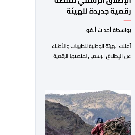
الإطلاق الرسمي لمنصة
رقمية جديدة للهيئة
الوطنية للطبيبات والأطباء
بواسطة أحداث.أنفو
أعلنت الهيئة الوطنية للطبيبات والأطباء
عن الإطلاق الرسمي لمنصتها الرقمية
الجديدة، التي تم تطويرها لتبسيط المساطر
والإجراءات الإدارية، وتحسين جودة
الخدمات المقدمة للأطباء، وتعزيز التواصل
بين الأطباء والمجالس الجهوية للهيئة إلى
جانب الهيئة الوطنية. وذكر بلاغ للهيئة أن
هذه المنصة، التي تم إطلاقها في إطار
استراتيجيتها الرامية إلى التحديث والتحول