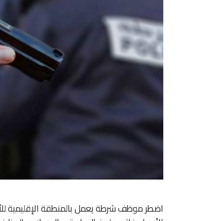
اضطر موظف شرطة يعمل بالمنطقة الإقليمية للأم