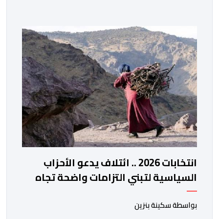
للأطباء، وتعزيز التواصل بين الأطباء والمجالس الجهوية
للهيئة إلى جانب الهيئة الوطنية. وذكر بلاغ للهيئة أن هذه
المنصة، التي تم إطلاقها في إطار استراتيجيتها الرامية إلى
التحديث والتحول الرقمي، تشكل خطوة مهمة في […]
انتخابات 2026 .. ائتلاف يدعو الأحزاب
السياسية لتبني التزامات واضحة تجاه
المناطق الجبلية
بواسطة سكينة بنزين