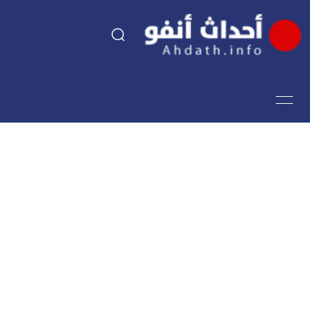
السياسة
اقتصاد
مجتمع
الرياضة
فن وثقافة
أحداث تيفي