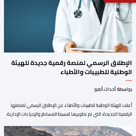
الإطلاق الرسمي لمنصة رقمية جديدة للهيئة
الوطنية للطبيبات والأطباء
بواسطة أحداث.أنفو
أعلنت الهيئة الوطنية للطبيبات والأطباء عن الإطلاق الرسمي لمنصتها
الرقمية الجديدة، التي تم تطويرها لتبسيط المساطر والإجراءات الإدارية،
وتحسين جودة الخدمات المقدمة للأطباء، وتعزيز التواصل بين الأطباء
والمجالس الجهوية للهيئة إلى جانب الهيئة الوطنية. وذكر بلاغ للهيئة أن