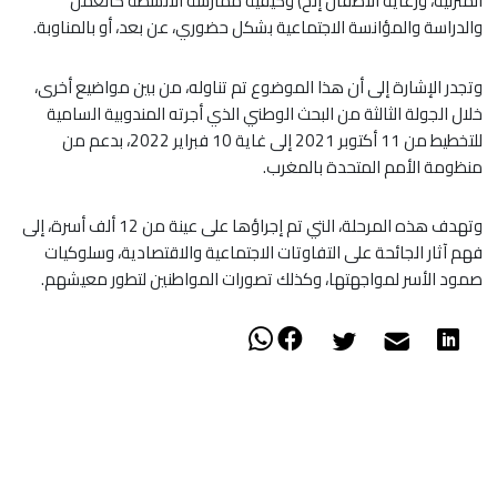
المنزلية، ورعاية الأطفال إلخ) وكيفية ممارسة الأنشطة كالعمل
والدراسة والمؤانسة الاجتماعية بشكل حضوري، عن بعد، أو بالمناوبة.
وتجدر الإشارة إلى أن هذا الموضوع تم تناوله، من بين مواضيع أخرى،
خلال الجولة الثالثة من البحث الوطني الذي أجرته المندوبية السامية
للتخطيط من 11 أكتوبر 2021 إلى غاية 10 فبراير 2022، بدعم من
منظومة الأمم المتحدة بالمغرب.
وتهدف هذه المرحلة، التي تم إجراؤها على عينة من 12 ألف أسرة، إلى
فهم آثار الجائحة على التفاوتات الاجتماعية والاقتصادية، وسلوكيات
صمود الأسر لمواجهتها، وكذلك تصورات المواطنين لتطور معيشهم.