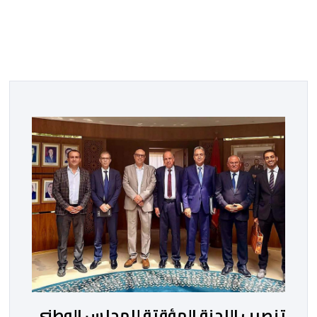
تنصيب اللجنة المؤقتة للمجلس الوطني