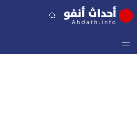
السياسة
اقتصاد
مجتمع
الرياضة
فن وثقافة
أحداث تيفي