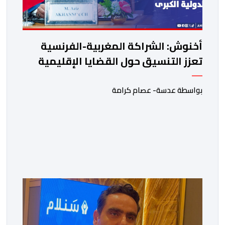
أخنوش: الشراكة المغربية-الفرنسية
تعزز التنسيق حول القضايا الإقليمية
والدولية الكبرى
بواسطة عدسة- عصام كرامة