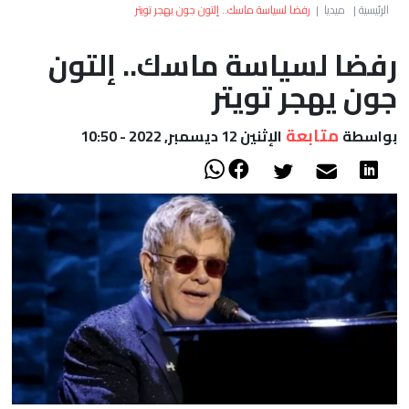
العالم
الرئيسية
|
ميديا
|
رفضا لسياسة ماسك.. إلتون جون يهجر تويتر
رفضا لسياسة ماسك.. إلتون
أعمدة
جون يهجر تويتر
الصحراء
متابعة
بواسطة
الإثنين 12 ديسمبر, 2022 - 10:50