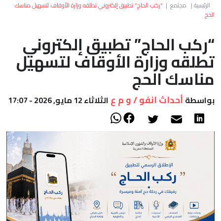
العالم
الرئيسية
|
مجتمع
|
“ركب الحاج” تطبيق إلكتروني تطلقه وزارة الأوقاف لتسهيل مناسك
الحج
أعمدة
“ركب الحاج” تطبيق إلكتروني
تطلقه وزارة الأوقاف لتسهيل
الصحراء
مناسك الحج
أحداث انفو / و م ع
بواسطة
الثلاثاء 12 مايو, 2026 - 17:07