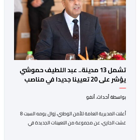
تشمل 13 مدينة.. عبد اللطيف حموشي
يؤشر على 20 تعيينا جديدا في مناصب
المسؤولية بمصالح الأمن الوطني
بواسطة أحداث. أنفو
أعلنت المديرية العامة للأمن الوطني، زوال يومه السبت 8
غشت الجاري، عن مجموعة من التعيينات الجديدة في
مناصب المسؤولية بمصالح لا ممركزة للأمن الوطني بمدن