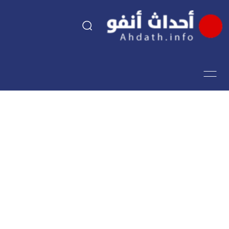
السياسة
اقتصاد
مجتمع
الرياضة
فن وثقافة
أحداث تيفي