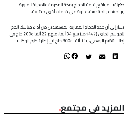
جغرافيا لمواقع إقامة الحجاج بمكة المكرمة والمدينة المنورة
وبالمشاعر المقدسة، علاوة على خدمات أخرى مختلفة.
يشار إلى أن عدد الحجاج المغاربة المستفيدين من أداء مناسك الحج
للموسم الجاري (1447هـ) يبلغ 34 ألفا، منهم 22 ألفا و200 حاج في
إطار التنظيم الرسمي، و11 ألفا و800 حاج في إطار تنظيم الوكالات.
المزيد في مجتمع