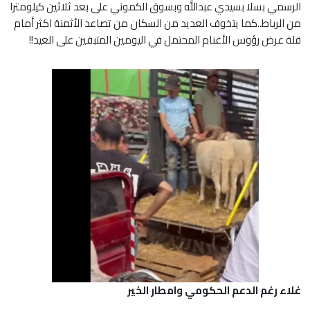
الرسمي بسلا بسيدي عبدالله وبسوق الكموني على بعد ثلاثين كيلومترا
من الرباط..كما يتخوف العديد من السكان من تصاعد الأثمنة اكثر أمام
قلة عرض رؤوس الأغنام المحتمل في اليومين المتبقين على العيد!!
غلاء رغم الدعم الحكومي وامطار الخير