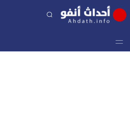
السياسة
اقتصاد
مجتمع
الرياضة
فن وثقافة
أحداث تيفي