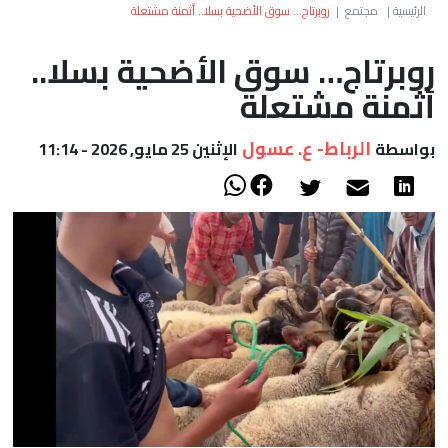
العالم
الرئيسية
|
مجتمع
|
روبرتاج… سوق الأضحية بسلا.. أثمنة مشتعلة
روبرتاج… سوق الأضحية بسلا..
أعمدة
أثمنة مشتعلة
الصحراء
الرباط- ع. عسول
بواسطة
الإثنين 25 مايو, 2026 - 11:14