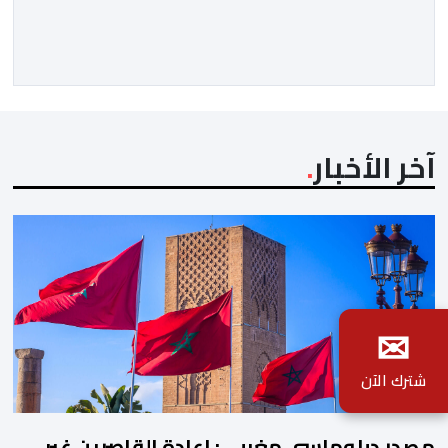
والجهات بشكل مستدام، ومواكبة المكانة المتنامية للمغرب
في الأسواق الدولية. يؤكد المكتب الوطني المغربي للسياحة
الدينامية المتواصلة لاستراتيجيته في مجال النقل الجوي، […]
آخر الأخبار
✉
شترك الآن
مصدر دبلوماسي مغربي: إعادة القاصرين غير