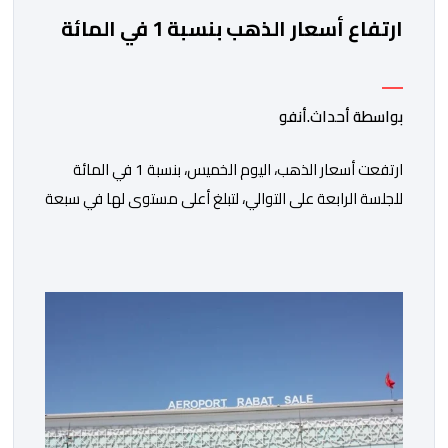
ارتفاع أسعار الذهب بنسبة 1 في المائة
بواسطة أحداث.أنفو
ارتفعت أسعار الذهب، اليوم الخميس، بنسبة 1 في المائة
للجلسة الرابعة على التوالي، لتبلغ أعلى مستوى لها في سبعة
أسابيع، مدعومة بتراجع الدولار وانخفاض عوائد سندات
الخزانة الأمريكية. وزاد سعر الذهب في المعاملات الفورية
بنسبة 1 في المائة إلى 4285,69 دولارا للأوقية، مسجلا أعلى
مستوى له منذ 18 يونيو الماضي، فيما ارتفعت العقود
الأمريكية الآجلة […]