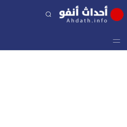
السياسة
اقتصاد
مجتمع
الرياضة
فن وثقافة
أحداث تيفي