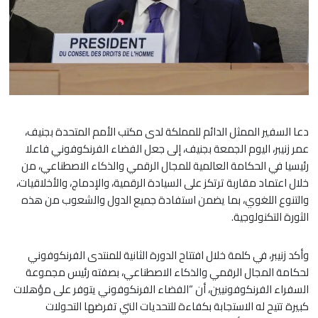
دعا السفير الممثل الدائم للمملكة لدى مكتب الأمم المتحدة بجنيف،
عمر زنيبر، اليوم الجمعة بجنيف، إلى جعل الفضاء الفرنكوفوني فاعلا
رئيسيا في الحكامة العالمية للمجال الرقمي والذكاء الاصطناعي، من
خلال اعتماد مقاربة ترتكز على السيادة الرقمية، والإدماج، والأخلاقيات،
والتنوع اللغوي، بما يضمن استفادة جميع الدول والشعوب من هذه
الثورة التكنولوجية.
وأكد زنيبر، في كلمة خلال افتتاح الدورة الثانية للمنتدى الفرنكوفوني
لحكامة المجال الرقمي والذكاء الاصطناعي، بصفته رئيس مجموعة
السفراء الفرنكوفونيين، أن “الفضاء الفرنكوفوني يتوفر على مؤهلات
كبيرة تتيح له الاستجابة بكفاءة للتحديات التي تفرضها التحولات