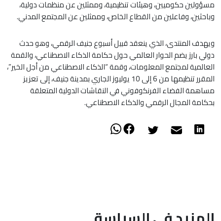
مسؤولين حكوميين، وهيئات تنظيمية، وممثلين عن منظمات دولية،
وباحثين، وفاعلين من القطاع الخاص، وممثلين عن المجتمع المدني.
ويهدف المنتدى، الذي ينعقد قبيل أسبوع جنيف الرقمي، وهو حدث
دولي بارز يضم الحوار العالمي حول حكامة الذكاء الاصطناعي، والقمة
العالمية لمجتمع المعلومات، وقمة “الذكاء الاصطناعي من أجل الخير”،
المقرر تنظيمها من 6 إلى 10 يوليوز الجاري بمدينة جنيف، إلى تعزيز
مساهمة الفضاء الفرنكوفوني في النقاشات الدولية المتعلقة
بحكامة المجال الرقمي والذكاء الاصطناعي.
المزيد في السياسة