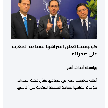
كولومبيا تعلن اعترافها بسيادة المغرب
على صحرائه
بواسطة أحداث. أنفو
أعلنت كولومبيا تغييرا في موقفها بشأن قضية الصحراء،
مؤكدة اعترافها بسيادة المملكة المغربية على أقاليمها
الجنوبية. وتم الإعلان عن هذا الموقف الجديد، أمس
الجمعة، خلال لقاء بين وزير الشؤون الخارجية والتعاون