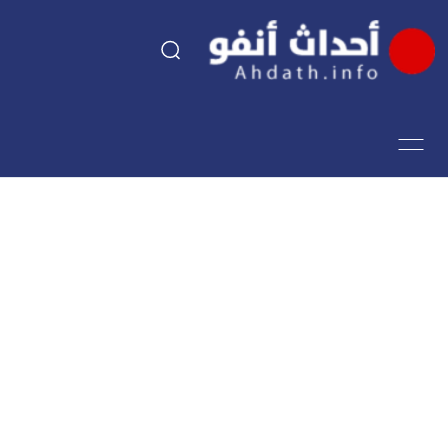
السياسة
اقتصاد
مجتمع
الرياضة
فن وثقافة
أحداث تيفي