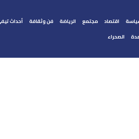
ياسة
اقتصاد
مجتمع
الرياضة
فن وثقافة
أحداث تيف
دة
الصحراء