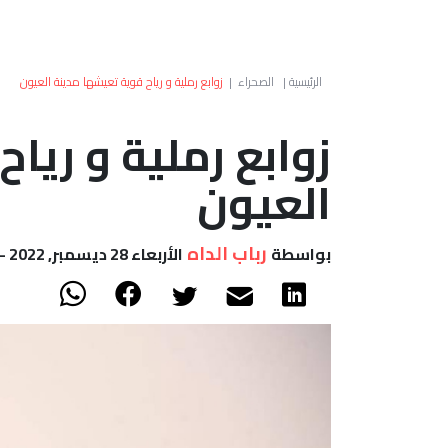
الرئيسية
|
الصحراء
|
زوابع رملية و رياح قوية تعيشها مدينة العيون
زوابع رملية و ريا
العيون
رباب الداه
بواسطة
الأربعاء 28 ديسمبر, 2022 - 05:42