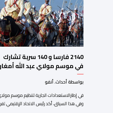
2140 فارسا و 140 سربة تشارك
في موسم مولاي عبد الله أمغار
بواسطة أحداث. أنفو
في إطارالاستعدادات الجارية لتنظيم موسم مولاي
وفي هذا السياق، أكد رئيس الاتحاد الإقليمي لفن 
سعيد