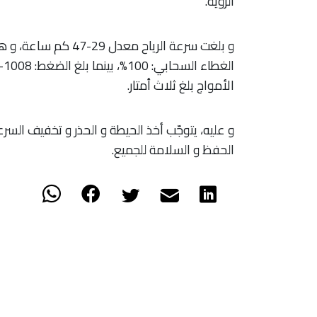
الرؤية.
الأمواج بلغ ثلاث أمتار.
و عليه، يتوجّب أخذ الحيطة و الحذر و تخفيف السرع
الحفظ و السلامة للجميع.