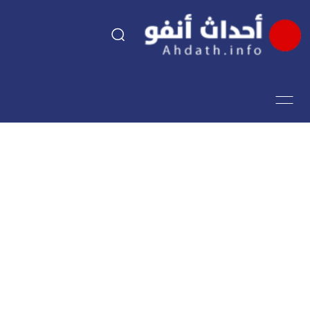
السياسة
اقتصاد
مجتمع
الرياضة
فن وثقافة
أحداث تيفي