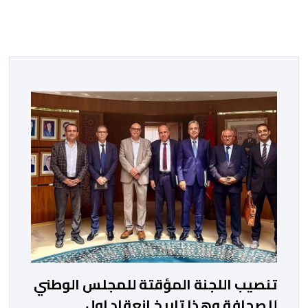
تنصيب اللجنة المؤقتة للمجلس الوطني
للصحافة وهذا تاريخ انعقاد اول