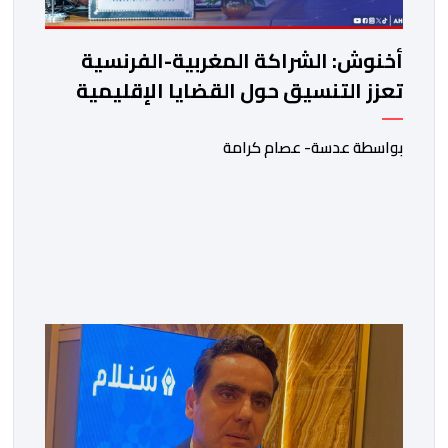
أخنوش: الشراكة المغربية-الفرنسية
تعزز التنسيق حول القضايا الإقليمية
والدولية الكبرى
بواسطة عدسة- عصام كرامة