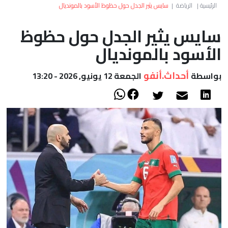
العالم
الرئيسية
|
الرياضة
|
سايس يثير الجدل حول حظوظ الأسود بالمونديال
سايس يثير الجدل حول حظوظ
أعمدة
الأسود بالمونديال
الصحراء
أحداث.أنفو
بواسطة
الجمعة 12 يونيو, 2026 - 13:20