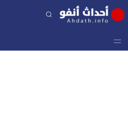
السياسة
اقتصاد
مجتمع
الرياضة
فن وثقافة
أحداث تيفي