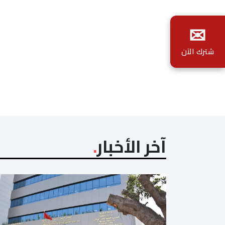
✉
شترك الآن
آخر الأخبار