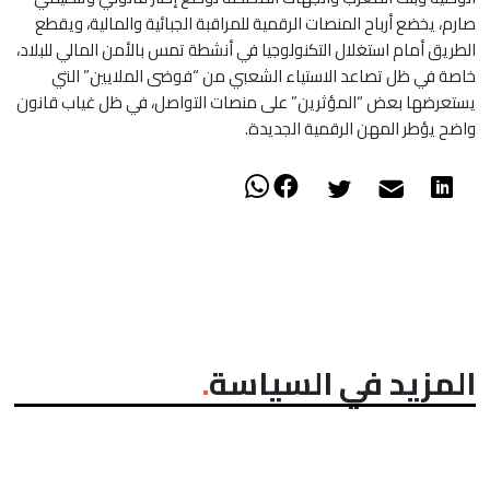
صارم، يخضع أرباح المنصات الرقمية للمراقبة الجبائية والمالية، ويقطع
الطريق أمام استغلال التكنولوجيا في أنشطة تمس بالأمن المالي للبلاد،
خاصة في ظل تصاعد الاستياء الشعبي من “فوضى الملايين” التي
يستعرضها بعض “المؤثرين” على منصات التواصل، في ظل غياب قانون
واضح يؤطر المهن الرقمية الجديدة.
المزيد في السياسة