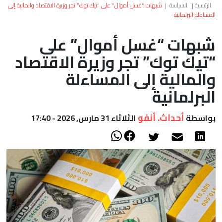
العالم
الرئيسية
|
السياسة
|
شبهات “غسل أموال” على “تيك توك” تجر وزيرة الاقتصاد والمالية إلى
المساءلة البرلمانية
أعمدة
شبهات “غسل أموال” على
“تيك توك” تجر وزيرة الاقتصاد
الصحراء
والمالية إلى المساءلة
البرلمانية
أحداث. أنفو
بواسطة
الثلاثاء 31 مارس, 2026 - 17:40