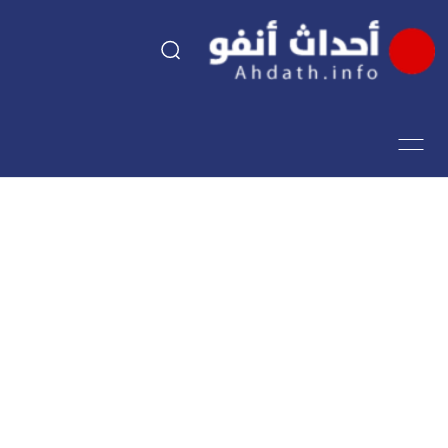
السياسة
اقتصاد
مجتمع
الرياضة
فن وثقافة
أحداث تيفي