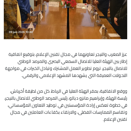
عزز المغرب والنيجر تعاونهما في مجال تقنين الإعلام، بتوقيع اتفاقية
إطار بين الهيئة العليا للاتصال السمعي البصري والمرصد الوطني
للاتصال بالنيجر، تروم تطوير العمل المشترك وتبادل الخبرات في مواجهة
التحولات العميقة التي يشهدها المشهد الإعلامي والرقمي.
ووقع الاتفاقية، بمقر الهيئة العليا في الرباط، كل من لطيفة أخرباش،
رئيسة الهيئة، وإبراهيم مانزو ديالو، رئيس المرصد الوطني للاتصال بالنيجر،
في خطوة تعكس إرادة المؤسستين في توطيد التعاون المؤسساتي،
وتقاسم الممارسات الفضلى، والارتقاء بكفاءات العاملين في مجال
تقنين الإعلام.