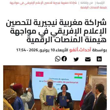
العالم
الرئيسية
|
فن وثقافة
|
شراكة مغربية نيجيرية لتحصين الإعلام الإفريقي في مواجهة
هيمنة المنصات الرقمية
أعمدة
شراكة مغربية نيجيرية لتحصين
الإعلام الإفريقي في مواجهة
الصحراء
هيمنة المنصات الرقمية
أحداث.أنفو
بواسطة
الأربعاء 10 يونيو, 2026 - 17:54