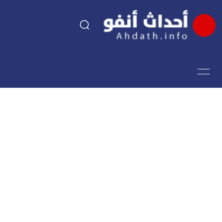
السياسة
اقتصاد
مجتمع
الرياضة
فن وثقافة
أحداث تيفي