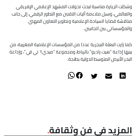
وشكلت الزيارة مناسبة لبحث تحولات المشهد الإعلامي الإفريقي
والعالمي، وسبل ملاءمة آليات التقنين مع التطور الرقمي، إلى جانب
مناقشة قضايا السيادة الإعلامية وتطوير التعاون المهني
والمؤسساتي بين الجانبين.
كما زارت البعثة النيجرية عددا من المؤسسات الإعلامية المغربية، من
بينها إذاعة “هيت راديو” بالرباط، ومجموعة “ميدي1 تي في”، وإذاعة
البحر الأبيض المتوسط الدولية بطنجة.
المزيد في فن وثقافة