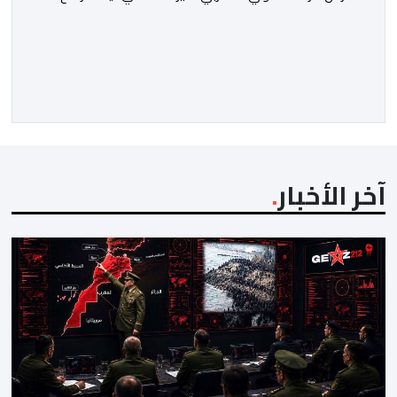
الفريق البرتقالي بعقد يمتد حتى صيف عام 2028. ​وجاء هذا
الإعلان عبر الحسابات الرسمية للنادي على منصات التواصل
الاجتماعي، مصحوبا بعبارة “الرحلة مستمرة”، في إشارة إلى
رغبة الإدارة في الحفاظ على ركائز الفريق والتعزيز من
استقراره الفني […]
آخر الأخبار