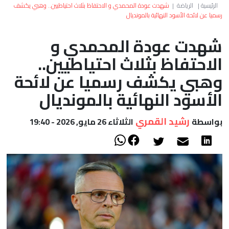
العالم
الرئيسية
|
الرياضة
|
شهدت عودة المحمدي و الاحتفاظ بثلاث احتياطيين.. وهبي يكشف
رسميا عن لائحة الأسود النهائية بالمونديال
أعمدة
شهدت عودة المحمدي و
الاحتفاظ بثلاث احتياطيين..
الصحراء
وهبي يكشف رسميا عن لائحة
الأسود النهائية بالمونديال
رشيد القمري
بواسطة
الثلاثاء 26 مايو, 2026 - 19:40