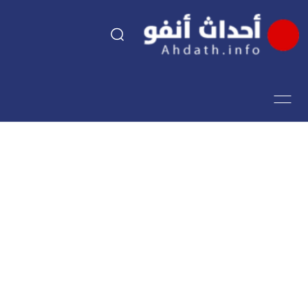
السياسة
اقتصاد
مجتمع
الرياضة
فن وثقافة
أحداث تيفي