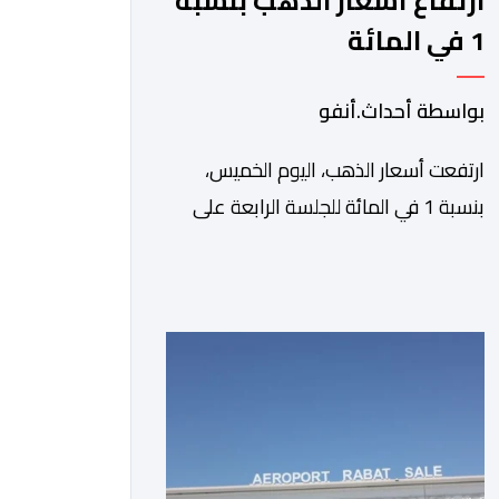
ارتفاع أسعار الذهب بنسبة
1 في المائة
بواسطة أحداث.أنفو
ارتفعت أسعار الذهب، اليوم الخميس،
بنسبة 1 في المائة للجلسة الرابعة على
التوالي، لتبلغ أعلى مستوى لها في سبعة
أسابيع، مدعومة بتراجع الدولار وانخفاض
عوائد سندات الخزانة الأمريكية. وزاد سعر
الذهب في المعاملات الفورية بنسبة 1
في المائة إلى 4285,69 دولارا للأوقية،
مسجلا أعلى مستوى له منذ 18 يونيو
الماضي، فيما ارتفعت العقود الأمريكية