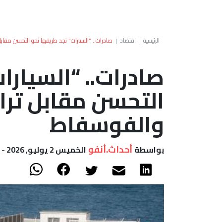
الرئيسية
|
اقتصاد
|
صادرات.. “السيارات” تجد طريقها نحو التحسن مقاب
صادرات.. “السيارا
التحسن مقابل ترا
والفوسفاط
أحداث.أنفو
بواسطة
الخميس 2 يوليو, 2026 - 13:41