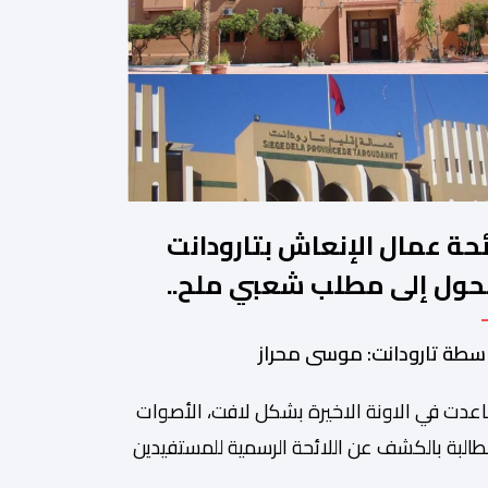
ئحة عمال الإنعاش بتارودانت
حول إلى مطلب شعبي ملح..
ن يجيب؟.
سطة تارودانت: موسى محراز
عدت في الاونة الاخيرة بشكل لافت، الأصوات
طالبة بالكشف عن اللائحة الرسمية للمستفيدين
برنامج عمال الإنعاش بجماعة تارودانت، بعد أن