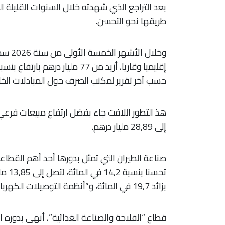
بعد التراجع الذي شهدته خلال السنوات القليلة ال
طريقها نحو التحسن.
وخلال 
حسب آخر تقرير لمكتب الصرف حول المبادلات الخار
إلى 28,89 مليار درهم.
صناعة الطيران التي تمثل بدورها أحد أهم القطا
تحسنا
بزائد 19,7 في المائة، و”أنظمة التوصيلات الكهربائية بزائد 3,6 في المائة.