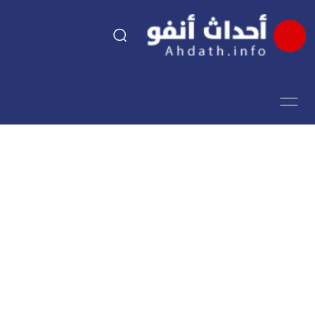
السياسة
اقتصاد
مجتمع
الرياضة
فن وثقافة
أحداث تيفي