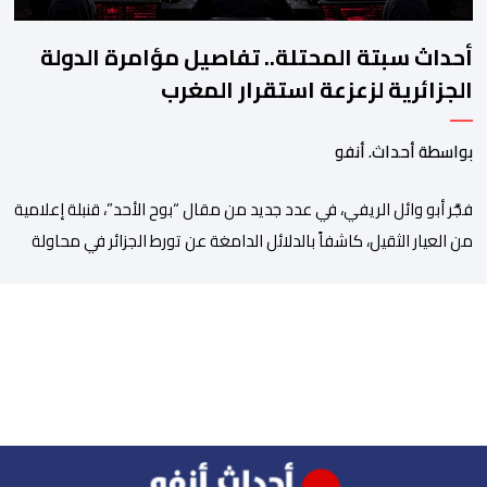
أحداث سبتة المحتلة.. تفاصيل مؤامرة الدولة
الجزائرية لزعزعة استقرار المغرب
بواسطة أحداث. أنفو
فجَّر أبو وائل الريفي، في عدد جديد من مقال “بوح الأحد”، قنبلة إعلامية
من العيار الثقيل، كاشفاً بالدلائل الدامغة عن تورط الجزائر في محاولة
جديدة لضرب الاستقرار الداخلي بالمغرب والتشويش على علاقاته
الاستراتيجية مع إسبانيا، كاشفا خيوط حملة تحريضية ممنهجة شنتها
الحسابات والمنصات التابعة للمخابرات العسكرية الجزائرية لاستدراج
الشباب والقاصرين عبر مواقع التواصل الاجتماعي، وذلك […]