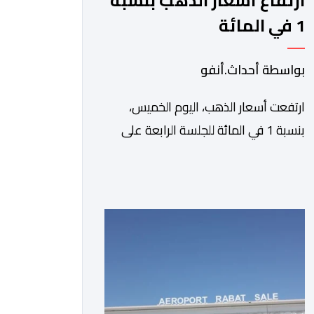
ارتفاع أسعار الذهب بنسبة
1 في المائة
بواسطة أحداث.أنفو
ارتفعت أسعار الذهب، اليوم الخميس،
بنسبة 1 في المائة للجلسة الرابعة على
التوالي، لتبلغ أعلى مستوى لها في سبعة
أسابيع، مدعومة بتراجع الدولار وانخفاض
عوائد سندات الخزانة الأمريكية. وزاد سعر
الذهب في المعاملات الفورية بنسبة 1
في المائة إلى 4285,69 دولارا للأوقية،
مسجلا أعلى مستوى له منذ 18 يونيو
الماضي، فيما ارتفعت العقود الأمريكية