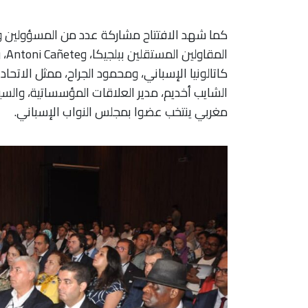
الم
كاتالونيا الإسباني، ومحمود الجراح، ممثل الاتحا
الشايب أخديم، مدير العلاقات المؤسساتية، والس
مغربي ينتخب عضوا بمجلس النواب الإسباني.