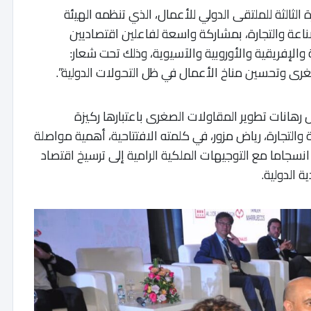
الثالثة للملتقى الدولي للأعمال، الذي تنظمه الهيئة
صناعة والتجارة، بمشاركة واسعة لفاعلين اقتصاديين
الإفريقية والأوروبية والآسيوية، وذلك تحت شعار:
غرى وتحسين مناخ الأعمال في ظل التحولات الدولية”.
رهانات تطوير المقاولات الصغرى باعتبارها ركيزة
والتجارة، رياض مزور، في كلمته الافتتاحية، أهمية مواصلة
نسجاما مع التوجيهات الملكية الرامية إلى ترسيخ اقتصاد
ة الدولية.