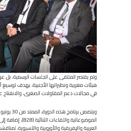
ولم يقتصر الملتقى على الجلسات الرسمية، بل عر
هيئات مغربية ونظيراتها الأجنبية، بهدف توسيع آف
في مجالات دعم المقاولات الصغرى، والانفتاح عل
الموضوعاتية واللق
العربية والإفريقية والأوروبية والآسيوية، لمناقش