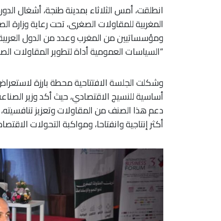
انطلقت، أمس الثلاثاء بمدينة طنجة، أشغال الدورة 
المغربية للمقاولات الصغرى، تحت رعاية وزارة ال
ومؤسساتيين من المغرب وعدد من الدول العربية و
“السياسات العمومية أداة لتطوير المقاولات الص
وشكلت الجلسة الافتتاحية محطة بارزة لاستعراض 
أساسية للنسيج الاقتصادي، حيث أكد وزير الصناعة 
دعم هذا الصنف من المقاولات وتعزيز تنافسيته، ا
أكثر إنتاجية وانفتاحا، ومواكبة التحولات الاقتصادي