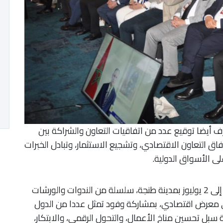
ف أيضا توقيع عدد من اتفاقيات التعاون والشراكة بين
اق التعاون الاقتصادي، وتشجيع الاستثمار، وتبادل الخبرات
ى الأسواق الدولية.
ويتضمن برنامج هذه الدورة، الممتد من 30 يونيو إلى 2 يوليوز بمدينة طنجة، سلسلة من الندوات والورشات
اءات الثنائية (B2B)، إضافة إلى معرض اقتصادي، بمشاركة وفود تمثل عددا من الدول
ة سبل تحسين مناخ الأعمال، والتحول الرقمي، والابتكار،