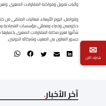
وآليات تمويل ومواكبة المقاولات الصغرى، وتعزيز
وتتواصل، اليوم الأربعاء، فعاليات الملتقى من
حكوميين وخبراء وممثلي مؤسسات اقتصادية ومس
شأنها تعزيز مكانة المقاولات الصغرى باعتبارها
جسور التعاون بين المغرب وشركائه الدوليين.
✉
شترك الآن
آخر الأخبار