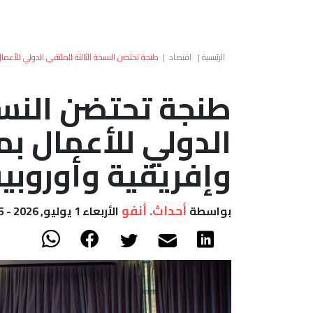
الرئيسية
|
اقتصاد
|
طنجة تحتضن النسخة الثالثة للملتقى الدولي للأعمال
طنجة تحتضن النسخ
الدولي للأعمال بم
وإفريقية وأوروبي
أحداث. أنفو
بواسطة
الأربعاء 1 يوليو, 2026 - 17:35