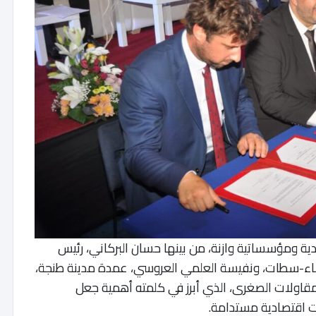
ة ومؤسساتية وازنة، من بينها حسان البركاني، رئيس
بيضاء-سطات، ونفيسة العلمي العروسي، عمدة مدينة طنجة،
للمقاولات الصغرى، الذي أبرز في كلمته أهمية جعل
ات اقتصادية مستدامة.