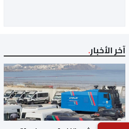
بمدينة سبتة المحتلة، من بينهم أطفال وقاصرون وقاصرات،
في ظل نقص حاد في الغذاء والماء وغياب المأوى، وما
يرافق ذلك من مخاطر على سلامتهم الجسدية والنفسية.
وقالت المنظمة إن عددا من العالقين يعيشون […]
آخر الأخبار