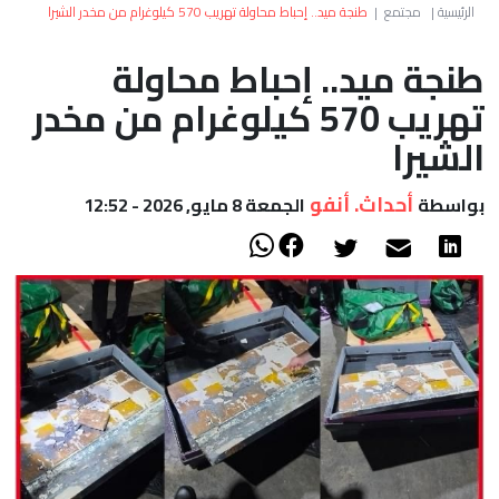
العالم
الرئيسية
|
مجتمع
|
طنجة ميد.. إحباط محاولة تهريب 570 كيلوغرام من مخدر الشيرا
طنجة ميد.. إحباط محاولة
أعمدة
تهريب 570 كيلوغرام من مخدر
الصحراء
الشيرا
أحداث. أنفو
بواسطة
الجمعة 8 مايو, 2026 - 12:52