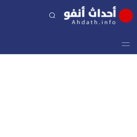
السياسة
اقتصاد
مجتمع
الرياضة
فن وثقافة
أحداث تيفي