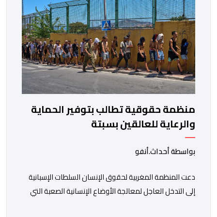
منظمة حقوقية تطالب بتوفير الحماية
والرعاية للعالقين بسبتة
بواسطة أحداث.أنفو
دعت المنظمة المغربية لحقوق الإنسان السلطات الإسبانية
إلى التدخل العاجل لمعالجة الأوضاع الإنسانية الصعبة التي
يعيشها عدد من المواطنين والمواطنات المغاربة العالقين