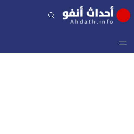
السياسة
اقتصاد
مجتمع
الرياضة
فن وثقافة
أحداث تيفي