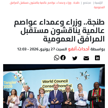
العالم
الرئيسية
|
مجتمع
|
طنجة.. وزراء وعمداء عواصم عالمية يناقشون مستقبل المرافق
العمومية
أعمدة
طنجة.. وزراء وعمداء عواصم
عالمية يناقشون مستقبل
الصحراء
المرافق العمومية
أحداث.أنفو
بواسطة
السبت 27 يونيو, 2026 - 12:03