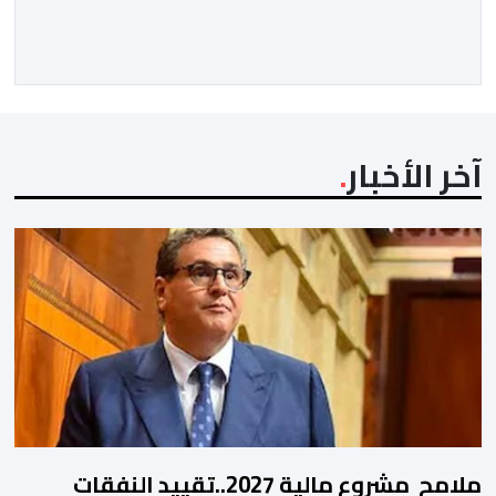
محاربة الفساد والدفاع عن حقوق المظلومين. وفي هذا
السياق، برز هذا النصاب في البداية كصانع محتوى افتراضي
يقتات على استعطاف الجماهير ودغدغة […]
آخر الأخبار
ملامح مشروع مالية 2027..تقييد النفقات