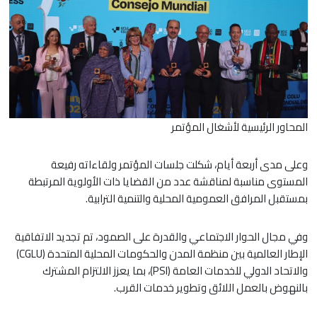
المحاور الرئيسية لأشغال المؤتمر
وعلى مدى أربعة أيام، شكلت جلسات المؤتمر ولقاءاته رفيعة
المستوى مناسبة لمناقشة عدد من القضايا ذات الأولوية المرتبطة
بمستقبل المرافق العمومية المحلية والتنمية الترابية.
وفي مجال الحوار الاجتماعي والقدرة على الصمود، تم تجديد الاتفاقية
الإطار العالمية بين منظمة المدن والحكومات المحلية المتحدة (CGLU)
والاتحاد الدولي للخدمات العامة (PSI)، بما يعزز الالتزام المشترك
بالنهوض بالعمل اللائق وتطوير خدمات القرب.