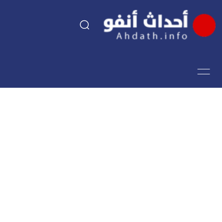
السياسة
اقتصاد
مجتمع
الرياضة
فن وثقافة
أحداث تيفي