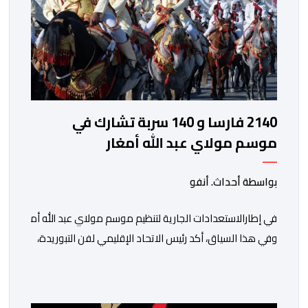
2140 فارسا و 140 سربة تشارك في
موسم مولاي عبد الله أمغار
بواسطة أحداث. أنفو
في إطارالاستعدادات الجارية لتنظيم موسم مولاي عبد الله أمغار،تو
وفي هذا السياق، أكد رئيس الاتحاد الإقليمي لفن التبوريدة،
سعيد
ولم تخل هذه الدورة من مؤشرات إيجابية على مستوى تنوعالمشاركة،