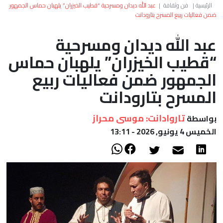
العالم
الرئيسية
|
فن وثقافة
|
عبد الله ديدان ومسرحية “قطيب الخيزران” يلهبان حماس الجمهور
ضمن فعاليات ربيع المسرح بتارودانت
أعمدة
عبد الله ديدان ومسرحية
“قطيب الخيزران” يلهبان حماس
الصحراء
الجمهور ضمن فعاليات ربيع
المسرح بتارودانت
تاروادانت: موسى محراز
بواسطة
الخميس 4 يونيو, 2026 - 13:11