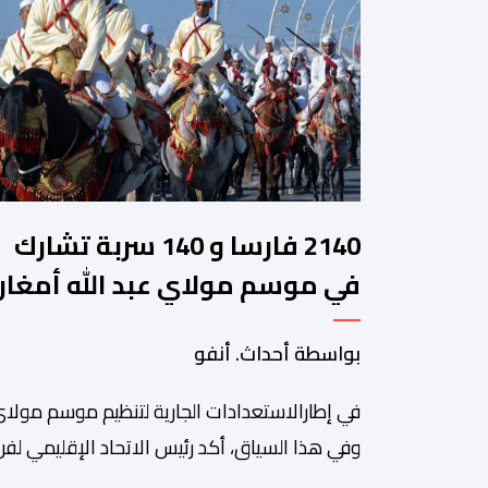
2140 فارسا و 140 سربة تشارك
في موسم مولاي عبد الله أمغار
بواسطة أحداث. أنفو
في إطارالاستعدادات الجارية لتنظيم موسم مولاي
وفي هذا السياق، أكد رئيس الاتحاد الإقليمي لفن 
سعيد