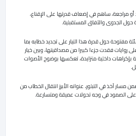
يد أو مراجعة، ساهم في إضعاف قدرتها على الإقناع،
 حول الجدوى والآفاق المستقبلية.
ة مفتوحة حول قدرة هذا التيار على تجديد خطابه بما
على روايات فقدت جزءا كبيرا من مصداقيتها، وبين خيار
هونة بإكراهات داخلية متزايدة، تعكسها بوضوح الأصوات
ل.
من مسار آخذ في التبلور، عنوانه الأبرز انتقال الخطاب من
ه على الصمود في وجه تحولات عميقة ومتسارعة.