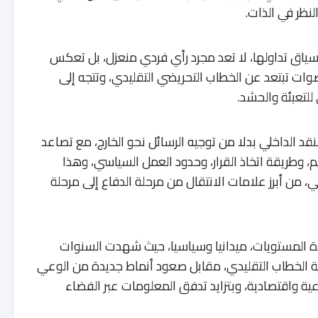
لنظر في الذات.
ياق تداولها، لا تعد مجرد رأي فردي منعزل، بل تعكس
وات تبتعد عن الخطاب التحريضي التقليدي، وتتجه إلى
لتعبئة والحشد.
نقد الداخلي بدلا من توجيه الرسائل نحو الخارج، مع تصاعد
، وطريقة اتخاذ القرار، وحدود العمل السياسي، وهذا
ي، من أبرز علامات الانتقال من مرحلة الدفاع إلى مرحلة
ة المستويات، ميدانيا وسياسيا، حيث شهدت السنوات
عالية الخطاب التقليدي، مقابل صعود أنماط جديدة من الوعي
ية واقتصادية، وبتزايد تدفق المعلومات عبر الفضاء