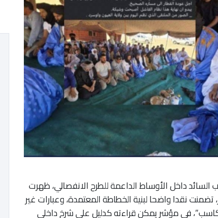
لسائد داخل الأوساط الداعمة للطرح الانفصالي، ظهرت
ر، تضمنت نقدا واضحا لبنية الخطاطة المعتمدة، وعبارات غير
كاسب”، في مؤشر يمكن قراءته كدليل على شرخ داخلي