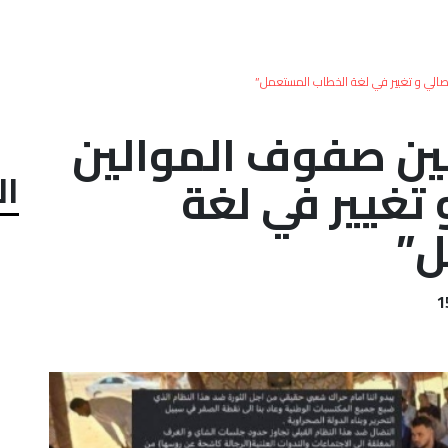
نفصالي و تغيير في لغة الخطاب المستعمل”
 بين صفوف الموالين
ال
 تغيير في لغة
ل”