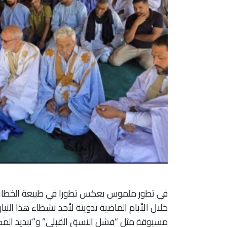
في تطور ملموس يعكس تطورا في طبيعة الخطاب ا
خلال الأيام الماضية تدوينة لأحد نشطاء هذا التيا
مسبوقة مثل “فشل النسق القبلي” و”تبديد الم