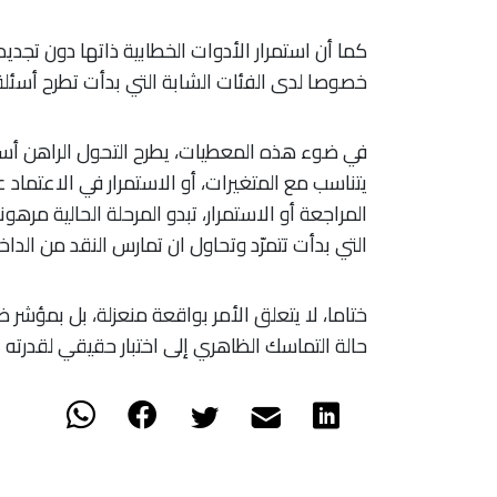
كما أن استمرار الأدوات الخطابية ذاتها دون تجد
خصوصا لدى الفئات الشابة التي بدأت تطرح أسئلة
في ضوء هذه المعطيات، يطرح التحول الراهن أسئل
يتناسب مع المتغيرات، أو الاستمرار في الاعتماد 
المراجعة أو الاستمرار، تبدو المرحلة الحالية مر
التي بدأت تتمرّد وتحاول ان تمارس النقد من الداخ
ختاما، لا يتعلق الأمر بواقعة منعزلة، بل بمؤشر ض
حالة التماسك الظاهري إلى اختبار حقيقي لقدرت