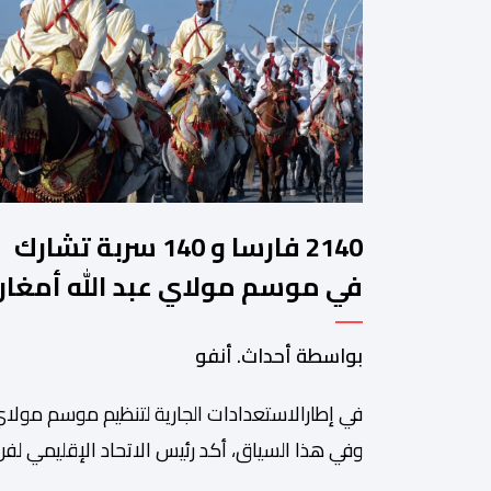
2140 فارسا و 140 سربة تشارك
في موسم مولاي عبد الله أمغار
بواسطة أحداث. أنفو
في إطارالاستعدادات الجارية لتنظيم موسم مولاي
وفي هذا السياق، أكد رئيس الاتحاد الإقليمي لفن 
سعيد