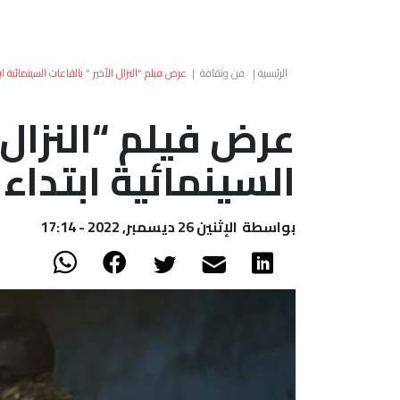
الرئيسية
|
فن وثقافة
|
عرض فيلم “النزال الأخير ” بالقاعات السينمائية ابتداء م
عرض فيلم “النزال ا
السينمائية ابتداء من 28 
بواسطة
الإثنين 26 ديسمبر, 2022 - 17:14