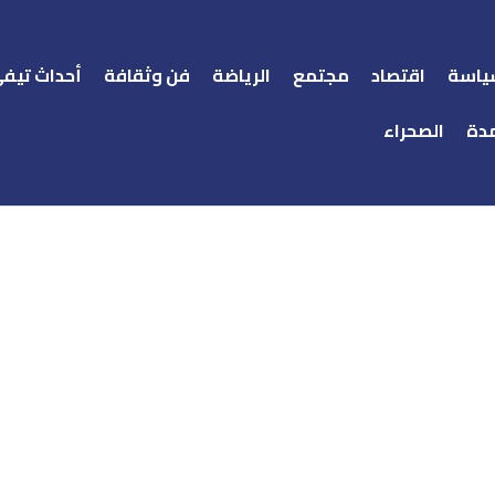
ياسة
اقتصاد
مجتمع
الرياضة
فن وثقافة
أحداث تيف
دة
الصحراء