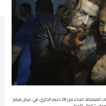
تشرع القاعات السينمائية الوطنية بمختلف جهات المملكة، ابتداء من 28 دجنبر الجاري، في عرض فيلم
 ” النزال الأخير”.