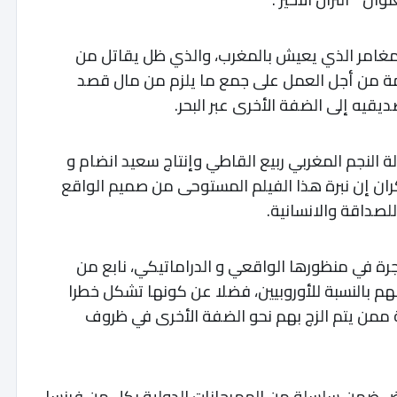
مغامر الذي يعيش بالمغرب، والذي ظل يقاتل من
كمة من أجل العمل على جمع ما يلزم من مال قصد
قيه إلى الضفة الأخرى عبر البحر.
 النجم المغربي ربيع القاطي وإنتاج سعيد انضام و
ان إن نبرة هذا الفيلم المستوحى من صميم الواقع
لصداقة والانسانية.
رة في منظورها الواقعي و الدراماتيكي، نابع من
بالنسبة للأوروبيين، فضلا عن كونها تشكل خطرا
ة ممن يتم الزج بهم نحو الضفة الأخرى في ظروف
 عرض ضمن سلسلة من المهرجانات الدولية بكل من فرنسا