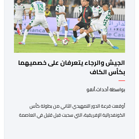
الجيش والرجاء يتعرفان على خصميهما
بكأس الكاف
بواسطة أحداث.أنفو
أوقعت قرعة الدور التمهيدي الثاني من بطولة كأس
الكونفدرالية الإفريقية، التي سحبت قبل قليل في العاصمة
المصرية القاهرة، ممثلي كرة القدم المغربية الرجاء الرياضي
والجيش الملكي في مواجهات مرتقبة أمام أندية غرب