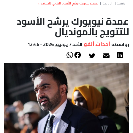
العالم
الرئيسية
|
الرياضة
|
عمدة نيويورك يرشح الأسود للتتويج بالمونديال
عمدة نيويورك يرشح الأسود
أعمدة
للتتويج بالمونديال
الصحراء
أحداث.أنفو
بواسطة
الأحد 7 يونيو, 2026 - 12:46