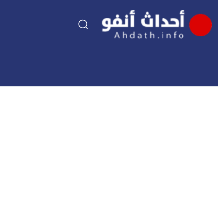
السياسة
اقتصاد
مجتمع
الرياضة
فن وثقافة
أحداث تيفي