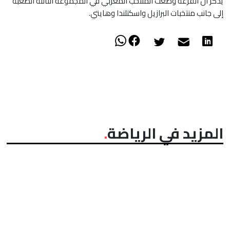
​يذكر أن القرعة وضعت المنتخب المغربي في المجموعة الثالثة الصعبة
إلى جانب منتخبات البرازيل واسكتلندا وهايتي.
المزيد في الرياضة