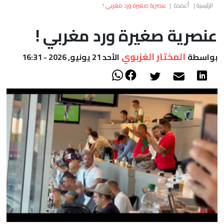
العالم
الرئيسية
|
أعمدة
|
عنصرية صغيرة ورد مغربي !
عنصرية صغيرة ورد مغربي !
أعمدة
المختار الغزبوي
بواسطة
الأحد 21 يونيو, 2026 - 16:31
الصحراء