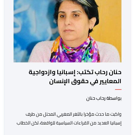
حنان رحاب تكتب: إسبانيا وازدواجية
المعايير في حقوق الإنسان
بواسطة رحاب حنان
واكبت ما حدث مؤخرا بالثغر المغربي المحتل من طرف
إسبانيا العديد من القراءات السياسية للواقعة، لكن الخطاب
الحقوقي كان للأسف متراجعا للوراء، حتى من طرف بعض