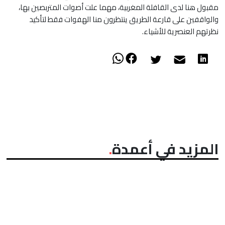
مقبول هنا لدى القافلة المغربية، مهما علت أصوات المتربصين بها،
والواقفين على قارعة الطريق ينتظرون منا الهفوات فقط لتأكيد
نظرتهم العنصرية للأشياء.
المزيد في أعمدة