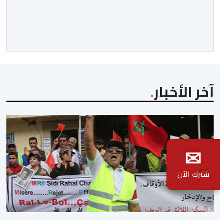
الإطارات والشخصيات الحقوقية سواء في المغرب او إسبانيا
أو غيرهما، والذين ساروا مع موجة تصفية الحسابات
السياسية الداخلية على حساب أرواح الضحايا ومعاناة
الرشحين للهجرة غير النظامية، وعلى حساب […]
آخر الأخبار
✉
شترك الآن