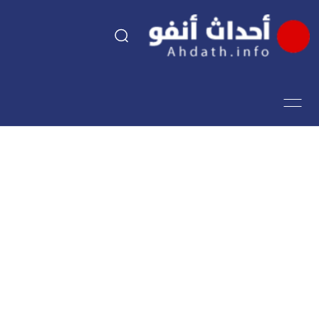
السياسة
اقتصاد
مجتمع
الرياضة
فن وثقافة
أحداث تيفي