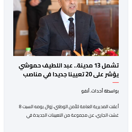
تشمل 13 مدينة.. عبد اللطيف حموشي
يؤشر على 20 تعيينا جديدا في مناصب
المسؤولية بمصالح الأمن الوطني
بواسطة أحداث. أنفو
أعلنت المديرية العامة للأمن الوطني، زوال يومه السبت 8
غشت الجاري، عن مجموعة من التعيينات الجديدة في
مناصب المسؤولية بمصالح لا ممركزة للأمن الوطني بمدن