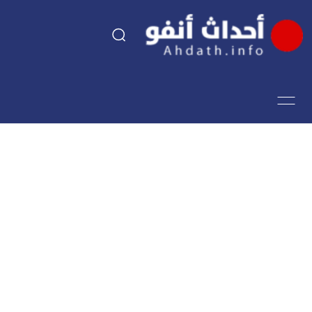
السياسة
اقتصاد
مجتمع
الرياضة
فن وثقافة
أحداث تيفي