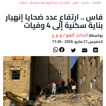
العالم
الرئيسية
|
مجتمع
|
فاس .. ارتفاع عدد ضحايا إنهيار بناية سكنية إلى 4 وفيات
فاس .. ارتفاع عدد ضحايا إنهيار
أعمدة
بناية سكنية إلى 4 وفيات
الصحراء
أحداث. أنفو / و م ع
بواسطة
الخميس 21 مايو, 2026 - 11:26