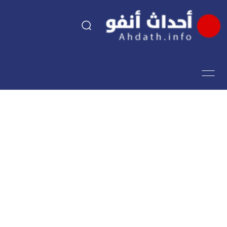
السياسة
اقتصاد
مجتمع
الرياضة
فن وثقافة
أحداث تيفي