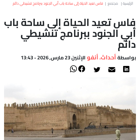
العالم
الرئيسية
|
مجتمع
|
فاس تعيد الحياة إلى ساحة باب أبي الجنود ببرنامج تنشيطي دائم
فاس تعيد الحياة إلى ساحة باب
أعمدة
أبي الجنود ببرنامج تنشيطي
الصحراء
دائم
أحداث. أنفو
بواسطة
الإثنين 23 مارس, 2026 - 13:43