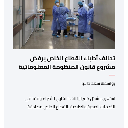
تحالف أطباء القطاع الخاص يرفض
مشروع قانون المنظومة المعلوماتية
الصحية الوطنية المندمجة
بواسطة سعد دالـيا
استغرب بشكل كبير الإتلاف النقابي للأطباء ومقدمي
الخدمات الصحية والعلاجية بالقطاع الخاص مصادقة
الحكومة على مشروع قانون رقم 052.26 المتعلق
بالمنظومة المعلوماتية الصحية الوطنية المندمجة، والذي