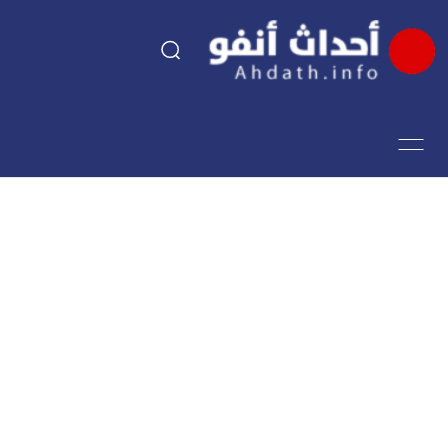
السياسة
اقتصاد
مجتمع
الرياضة
فن وثقافة
أحداث تيفي