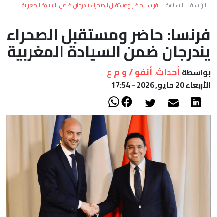
العالم
الرئيسية
|
السياسة
|
فرنسا: حاضر ومستقبل الصحراء يندرجان ضمن السيادة المغربية
فرنسا: حاضر ومستقبل الصحراء
أعمدة
يندرجان ضمن السيادة المغربية
الصحراء
أحداث. أنفو / و م ع
بواسطة
الأربعاء 20 مايو, 2026 - 17:54