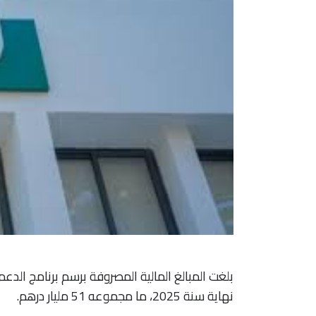
نهاية سنة 2025، ما مجموعه 51 مليار درهم.