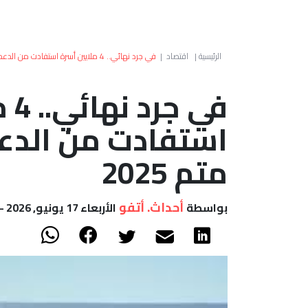
الرئيسية
|
اقتصاد
|
في جرد نهائي.. 4 ملايين أسرة استفادت من الدعم المباشر إلى غاية متم 2025
في 
استفادت من الدعم
متم 2025
أحداث. أتفو
بواسطة
الأربعاء 17 يونيو, 2026 - 15:11