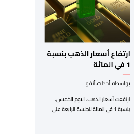
والاستفادة من مواكبة عن قرب
تساعدهم […]
ارتفاع أسعار الذهب بنسبة
1 في المائة
بواسطة أحداث.أنفو
ارتفعت أسعار الذهب، اليوم الخميس،
بنسبة 1 في المائة للجلسة الرابعة على
التوالي، لتبلغ أعلى مستوى لها في سبعة
أسابيع، مدعومة بتراجع الدولار وانخفاض