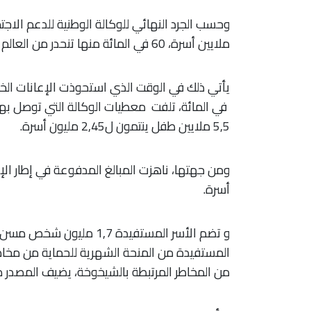
ملايين أسرة، 60 في المائة منها تنحدر من العالم القروي.
في المائة، تلفت معطيات الوكالة التي توصل به
5,5 ملايين طفل ينتمون ل2,45 مليون أسرة.
أسرة.
و تضم الأسر المستفيدة 1,7
المستفيدة من المنحة الشهرية للحماية من مخاطر 
من المخاطر المرتبطة بالشيخوخة، يضيف المصدر ذ