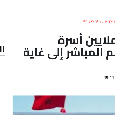
جرد نهائي.. 4 ملايين أسرة
ال
 المباشر إلى غاية