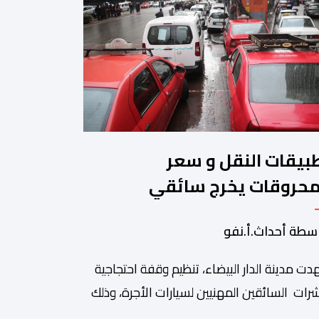
بيقات النقل و سعر
محروقات يخرج سائقي
طاكسيات للاحتجاج
سطة أحداث.أ.نفو
ت مدينة الدار البيضاء، تنظيم وقفة احتجاجية
رات السائقين المهنيين لسيارات الأجرة، وذلك
 خلفية ما اعتبروه تهديدا لتطبيقات النقل، إلى