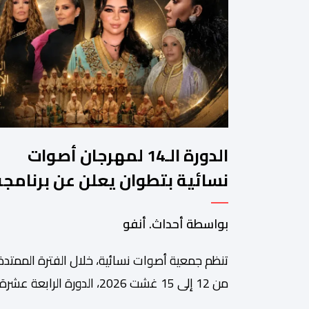
الدورة الـ14 لمهرجان أصوات
نسائية بتطوان يعلن عن برنامجه
المتنوع
بواسطة أحداث. أنفو
تنظم جمعية أصوات نسائية، خلال الفترة الممتدة
من 12 إلى 15 غشت 2026، الدورة الرابعة عشرة
لمهرجان أصوات نسائية الذي يقترح برنامجا متنوع