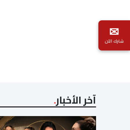
✉
شترك الآن
آخر الأخبار