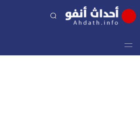
السياسة
اقتصاد
مجتمع
الرياضة
فن وثقافة
أحداث تيفي