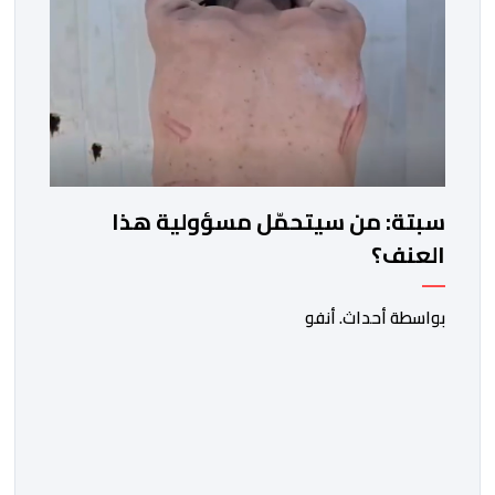
سبتة: من سيتحمّل مسؤولية هذا
العنف؟
بواسطة أحداث. أنفو