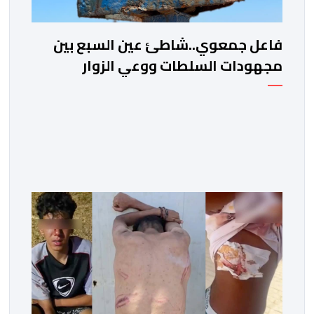
فاعل جمعوي..شاطئ عين السبع بين
مجهودات السلطات ووعي الزوار