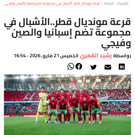
العالم
الرئيسية
|
الرياضة
|
قرعة مونديال قطر..الأشبال في مجموعة تضم إسبانيا والصين وفيجي
قرعة مونديال قطر..الأشبال في
أعمدة
مجموعة تضم إسبانيا والصين
الصحراء
وفيجي
رشيد القمري
بواسطة
الخميس 21 مايو, 2026 - 16:54