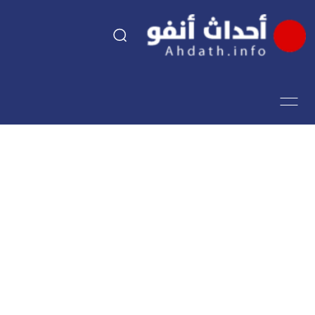
السياسة
اقتصاد
مجتمع
الرياضة
فن وثقافة
أحداث تيفي