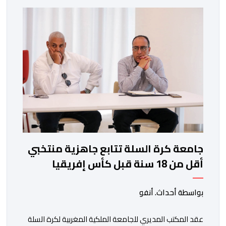
الطاقم التقني للرجاء لتقديم الإضافة المرجوة في
المسابقات المحلية والقارية المقبلة. ​وجاء هذا التعاقد بعد
أداء لافت قدمه اللاعب برفقة اتحاد […]
جامعة كرة السلة تتابع جاهزية منتخبي
أقل من 18 سنة قبل كأس إفريقيا
بواسطة أحداث. أنفو
عقد المكتب المديري للجامعة الملكية المغربية لكرة السلة