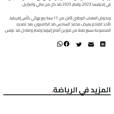
في إندونيسا 2023، وقطر 2025 ضد كل من مالي والبرازيل.
ويخوض المنتخب الوطني لأقل من 17 سنة ربع نهائي كأس إفريقيا،
الأحد القادم بمركب محمد السادس ضد الكاميرون، بعد تصدره
المجموعة بسبع نقط، من فوزين أمام إثيوبيا ومصر وتعادل ضد تونس.
المزيد في الرياضة