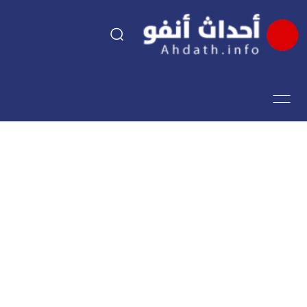
السياسة
اقتصاد
مجتمع
الرياضة
فن وثقافة
أحداث تيفي