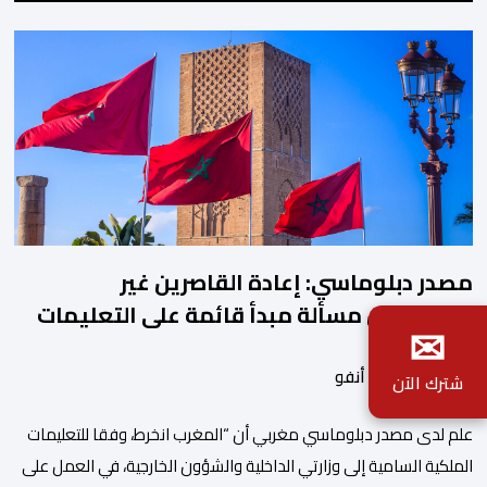
مصدر دبلوماسي: إعادة القاصرين غير
المرفوقين مسألة مبدأ قائمة على التعليمات
✉
الملكية السامية
بواسطة أحداث. أنفو
شترك الآن
علم لدى مصدر دبلوماسي مغربي أن “المغرب انخرط، وفقا للتعليمات
الملكية السامية إلى وزارتي الداخلية والشؤون الخارجية، في العمل على