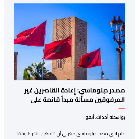
مصدر دبلوماسي: إعادة القاصرين غير
المرفوقين مسألة مبدأ قائمة على
التعليمات الملكية السامية
بواسطة أحداث. أنفو
علم لدى مصدر دبلوماسي مغربي أن “المغرب انخرط، وفقا