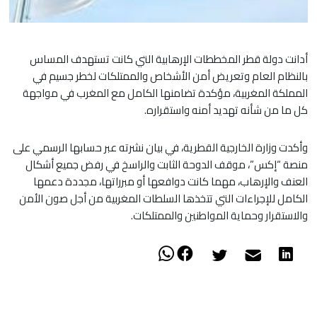
أدانت دولة قطر المخططات الإرهابية التي كانت تستهدف المساس
بالنظام العام وتعريض أمن الأشخاص والممتلكات لخطر جسيم في
المملكة المغربية، مؤكدة تضامنها الكامل مع المغرب في مواجهة
كل ما من شأنه تهديد أمنه واستقراره.
وأكدت وزارة الخارجية القطرية، في بيان نشرته عبر حسابها الرسمي على
منصة “إكس”، موقف الدوحة الثابت والراسخ في رفض جميع أشكال
العنف والإرهاب، مهما كانت دوافعها أو مبرراتها، مجددة دعمها
الكامل للإجراءات التي تتخذها السلطات المغربية من أجل صون الأمن
والاستقرار وحماية المواطنين والممتلكات.