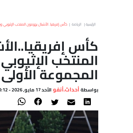
الرئيسية
|
الرياضة
|
كأس إفريقيا..الأشبال يهزمون المنتخب الإثيوبي و
كأس إفريقيا..الأ
المنتخب الإثيوبي
المجموعة الأولى
أحداث.أنفو
بواسطة
الأحد 17 مايو, 2026 - 10:12