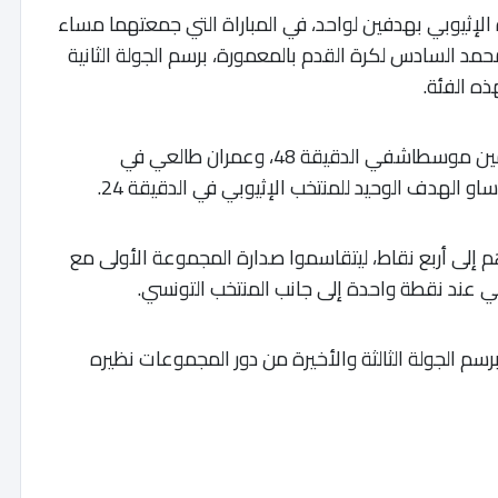
قل من 17 سنة على نظيره الإثيوبي بهدفين لواحد، في المباراة التي جمعتهما مساء
ة الملعب 8 التابع لمركب محمد السادس لكرة القدم بالمعمورة، برسم الجولة الثانية
ه الفئة.
وسجل هدفي المنتخب المغربي كل من محمد أمين موسطاشفي الدقيقة 48، وعمران طالعي في
او الهدف الوحيد للمنتخب الإثيوبي في الدقيقة 24.
يدهم إلى أربع نقاط، ليتقاسموا صدارة المجموعة الأولى مع
بي عند نقطة واحدة إلى جانب المنتخب التونسي.
رسم الجولة الثالثة والأخيرة من دور المجموعات نظيره