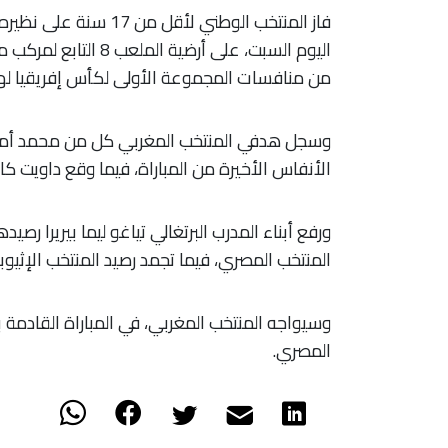
فاز المنتخب الوطني لأ
اليوم السبت، على أرضي
من منافسات المجموعة الأولى لكأس إفريقيا لهذ
الأنفاس الأخيرة من المباراة، فيما وقع داويت كاس
ورفع أبناء المدرب البرتغالي تياغو ليما بيريرا رص
المنتخب المصري، فيما تجمد رصيد المنتخب الإثيو
وسيواجه المنتخب المغربي، في المباراة القادمة ب
المصري.