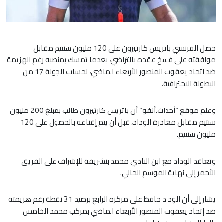
حصل الفرنسي باتريس كارتيرون على 120 مليون سنتيم مقابل
موافقته على فسخ عقده بالتراضي، بعدما تمسك بمنصبه رغم الهزيمة
ضد اتحاد يعقوب المنصور الأربعاء الماضي، لحساب الجولة 17 من
البطولة الاحترافية.
وعلم موقع “أحداث.أنفو” أن باتريس كارتيرون طالب بمبلغ 200 مليون
سنتيم مقابل مغادرة الوداد، قبل أن يتم إقناعه بالحصول على 120
مليون سنتيم.
وتعاقد الوداد مع ابن النادي محمد بنشريفة للإشراف على الفريق
الأحمر إلى نهاية الموسم الحالي.
يشار إلى أن الوداد حافظ على مركزه الرابع برصيد 31 نقطة رغم هزيمته
ضد إتحاد يعقوب المنصور الأربعاء الماضي بمركب محمد الخامس