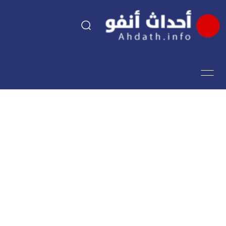
السياسة
اقتصاد
مجتمع
الرياضة
فن وثقافة
أحداث تيفي