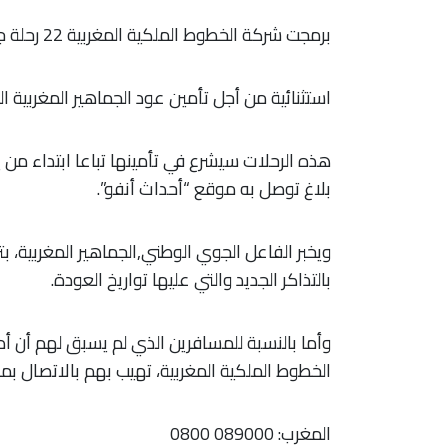
برمجت شركة الخطوط الملكية المغربية 22 رحلة جوية
استثنائية من أجل تأمين عود الجماهير المغربية 
بلاغ توصل به موقع “أحداث أنفو”.
ويخبر الفاعل الجوي الوطني,الجماهير المغربية، 
بالتذاكر الجديد والتي عليها تواريخ العودة.
وأما بالنسبة للمسافرين الذي لم يسبق لهم أن أدل
الخطوط الملكية المغربية، تهيب بهم بالاتصال بمركز
المغرب
:
089000 080
0