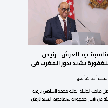
ناسبة عيد العرش .. رئيس
غفورة يشيد بدور المغرب في
جيع الحوار بين الأديان
سطة أحداث.أنفو
ل صاحب الجلالة الملك محمد السادس ببرقية
ئة من رئيس جمهورية سنغافورة، السيد ثارمان
موغاراتنام، وذلك بمناسبة الذكرى السابعة