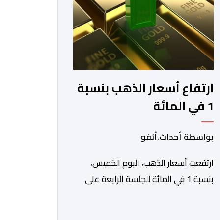
والاستفادة من مواكبة عن قرب
تساعدهم […]
ارتفاع أسعار الذهب بنسبة
1 في المائة
بواسطة أحداث.أنفو
ارتفعت أسعار الذهب، اليوم الخميس،
بنسبة 1 في المائة للجلسة الرابعة على
التوالي، لتبلغ أعلى مستوى لها في سبعة
أسابيع، مدعومة بتراجع الدولار وانخفاض