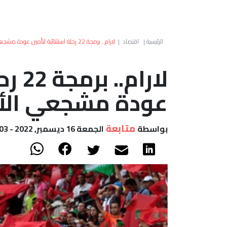
الرئيسية
|
اقتصاد
|
لارام.. برمجة 22 رحلة استثنائية لتأمين عودة مشجعي الأسود
لارام
عودة مشجعي الأ
متابعة
بواسطة
الجمعة 16 ديسمبر, 2022 - 11:03