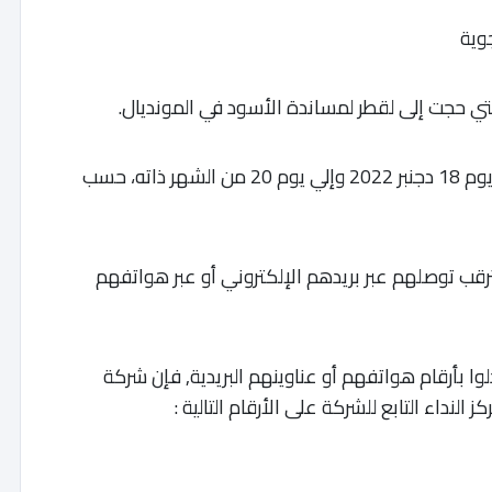
التي حجت إلى لقطر لمساندة الأسود في المونديال.
هذه الرحلات سيشرع في تأمينها تباعا ابتداء من يوم 18 دجنبر 2022 وإلي يوم 20 من الشهر ذاته، حسب
بترقب توصلهم عبر بريدهم الإلكتروني أو عبر هواتفهم
وا بأرقام هواتفهم أو عناوينهم البريدية, فإن شركة
 النداء التابع للشركة على الأرقام التالية
: