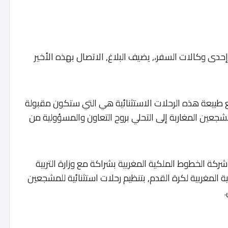
دى وكالات السفر،, يضيف البلاغ, الاتصال بهذه الأخير
ع طبيعة هذه الرحلات الاستثنائية هي التي ستكون مقبولة
مشجعين المغاربة إلى التحلي بروح التعاون والمسؤولية من
 انطلاق مونديال قطر 2022, قامت شركة الخطوط الملكية المغربية بشراكة مع وزارة التربية
ية المغربية لكرة القدم, بتنظيم رحلات استثنائية للمشجعين