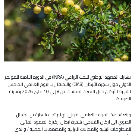
يشارك المعهد الوطني للبحث الزراعي (INRA) في الدورة الثامنة للمؤتمر
الدولي حول شجرة الأركان (CIA8) والاحتفال بـ اليوم العالمي الخامس
لشجرة الأركان خلال الفترة الممتدة من 8 إلى 10 ماي 2026 بمدينة
الصويرة.
وينعقد هذا الموعد العلمي الدولي الهام تحت شعار”من المجال
الحيوي الى اركان الفلاحي: شجرة اركان، ركيزة الصمود المائي
للمنظومات البيئية والمجالات الترابية والمجتمعات المحلية”، والذي