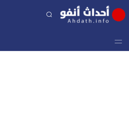
السياسة
اقتصاد
مجتمع
الرياضة
فن وثقافة
أحداث تيفي