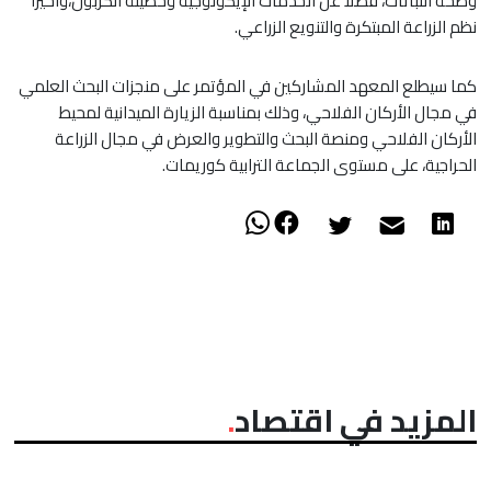
وصحة النباتات، فضلا عن الخدمات الإيكولوجية وحصيلة الكربون،وأخيرا
نظم الزراعة المبتكرة والتنويع الزراعي.
كما سيطلع المعهد المشاركين في المؤتمر على منجزات البحث العلمي
في مجال الأركان الفلاحي، وذلك بمناسبة الزيارة الميدانية لمحيط
الأركان الفلاحي ومنصة البحث والتطوير والعرض في مجال الزراعة
الحراجية، على مستوى الجماعة الترابية كوريمات.
المزيد في اقتصاد