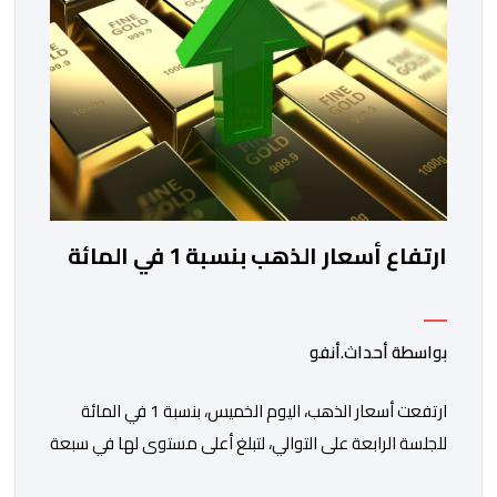
والاستفادة من مواكبة عن قرب تساعدهم […]
ارتفاع أسعار الذهب بنسبة 1 في المائة
بواسطة أحداث.أنفو
ارتفعت أسعار الذهب، اليوم الخميس، بنسبة 1 في المائة
للجلسة الرابعة على التوالي، لتبلغ أعلى مستوى لها في سبعة
أسابيع، مدعومة بتراجع الدولار وانخفاض عوائد سندات