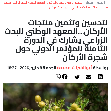
العالم
الرئيسية
|
اقتصاد
|
لتحسين وتثمين منتجات الأركان…المعهد الوطني للبحث الزراعي يشارك
في الدورة الثامنة للمؤتمر الدولي حول شجرة الأركان
أعمدة
لتحسين وتثمين منتجات
الأركان…المعهد الوطني للبحث
الصحراء
الزراعي يشارك في الدورة
الثامنة للمؤتمر الدولي حول
شجرة الأركان
أبوالخيرات مجيدة
بواسطة
الجمعة 8 مايو, 2026 - 18:27