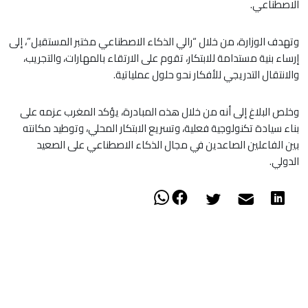
الاصطناعي.
وتهدف الوزارة، من خلال “رالي الذكاء الاصطناعي مختبر المستقبل”، إلى
إرساء بنية مستدامة للابتكار، تقوم على الارتقاء بالمهارات، والتجريب،
والانتقال التدريجي للأفكار نحو حلول عملياتية.
وخلص البلاغ إلى أنه من خلال هذه المبادرة، يؤكد المغرب عزمه على
بناء سيادة تكنولوجية فعلية، وتسريع الابتكار المحلي، وتوطيد مكانته
بين الفاعلين الصاعدين في مجال الذكاء الاصطناعي على الصعيد
الدولي.