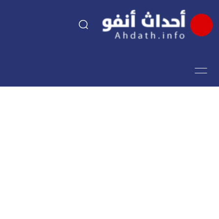
السياسة
اقتصاد
مجتمع
الرياضة
فن وثقافة
أحداث تيفي