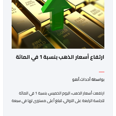
ارتفاع أسعار الذهب بنسبة 1 في المائة
بواسطة أحداث.أنفو
ارتفعت أسعار الذهب، اليوم الخميس، بنسبة 1 في المائة
للجلسة الرابعة على التوالي، لتبلغ أعلى مستوى لها في سبعة
أسابيع، مدعومة بتراجع الدولار وانخفاض عوائد سندات
الخزانة الأمريكية. وزاد سعر الذهب في المعاملات الفورية