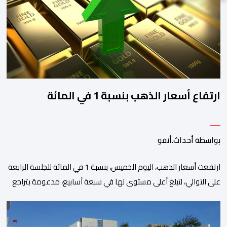
ارتفاع أسعار الذهب بنسبة 1 في المائة
بواسطة أحداث.أنفو
ارتفعت أسعار الذهب، اليوم الخميس، بنسبة 1 في المائة للجلسة الرابعة
على التوالي، لتبلغ أعلى مستوى لها في سبعة أسابيع، مدعومة بتراجع
الدولار وانخفاض عوائد سندات الخزانة الأمريكية. وزاد سعر الذهب في
المعاملات الفورية بنسبة 1 في المائة إلى 4285,69 دولارا للأوقية،
مسجلا أعلى مستوى له منذ 18 يونيو الماضي، فيما ارتفعت العقود