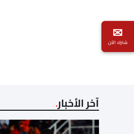
✉
شترك الآن
آخر الأخبار