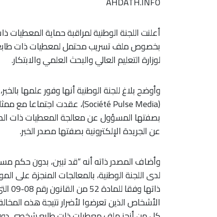
AHDATH.INFO
أعلنت اللجنة الوطنية لمراقبة حماية المعطيات ذ
لوزارة التعليم العالي والبحث العلمي والابتكار.
(Société Pulse Media)، عقدت اجت
بصفتها المسؤول عن معالجة المعطيات ذات الطاب
عن الجريدة الإلكترونية بصفتها مصدر الخبر.
وأضاف المصدر ذاته أنه “قد تبين، بدون حكم مسبق
ذاتها 
كل من أنجز ملف معطيات ذات طابع شخصي دون ا