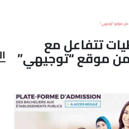
ة من موقع “توجيهي”
يات تتفاعل مع
ال
من موقع “توجيهي”